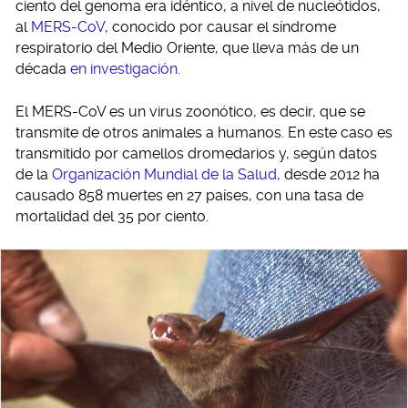
ciento del genoma era idéntico, a nivel de nucleótidos,
al
MERS-CoV
, conocido por causar el síndrome
respiratorio del Medio Oriente, que lleva más de un
década
en investigación
.
El MERS-CoV es un virus zoonótico, es decir, que se
transmite de otros animales a humanos. En este caso es
transmitido por camellos dromedarios y, según datos
de la
Organización Mundial de la Salud
, desde 2012 ha
causado 858 muertes en 27 países, con una tasa de
mortalidad del 35 por ciento.