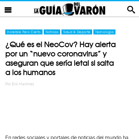
Increíble Pero Cierto
Noticias
Salud & Deporte
Tecnología
¿Qué es el NeoCov? Hay alerta
por un “nuevo coronavirus” y
aseguran que sería letal si salta
a los humanos
Por
Erik Martinez
En redes sociales y portales de noticias del mundo ha