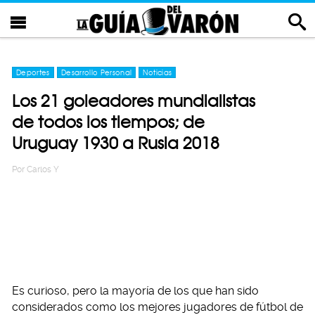
Deportes
Desarrollo Personal
Noticias
Los 21 goleadores mundialistas
de todos los tiempos; de
Uruguay 1930 a Rusia 2018
Por
Carlos Y
Es curioso, pero la mayoría de los que han sido
considerados como los mejores jugadores de fútbol de