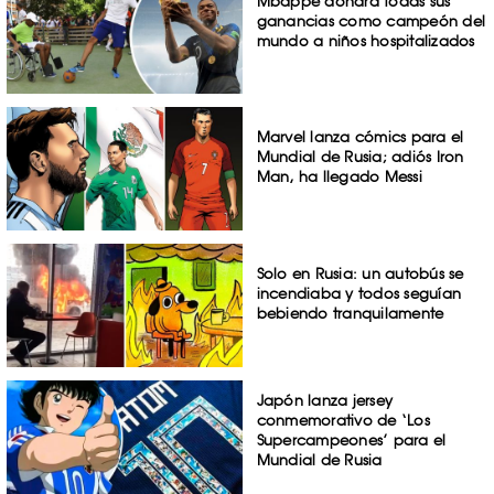
Mbappé donará todas sus
ganancias como campeón del
mundo a niños hospitalizados
Marvel lanza cómics para el
Mundial de Rusia; adiós Iron
Man, ha llegado Messi
Solo en Rusia: un autobús se
incendiaba y todos seguían
bebiendo tranquilamente
Japón lanza jersey
conmemorativo de ‘Los
Supercampeones’ para el
Mundial de Rusia