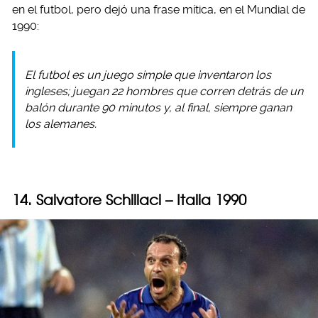
en el futbol, pero dejó una frase mítica, en el Mundial de
1990:
El futbol es un juego simple que inventaron los
ingleses; juegan 22 hombres que corren detrás de un
balón durante 90 minutos y, al final, siempre ganan
los alemanes.
14. Salvatore Schillaci – Italia 1990