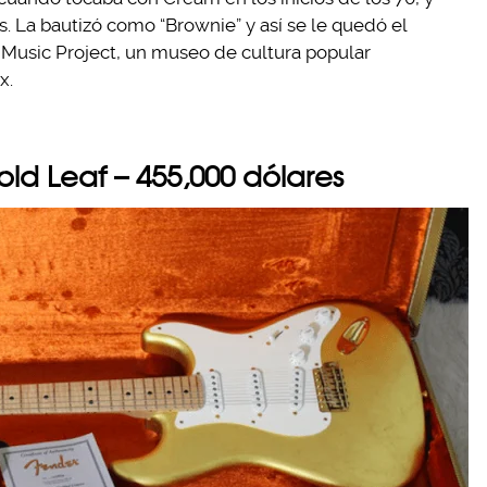
 La bautizó como “Brownie” y así se le quedó el
Music Project, un museo de cultura popular
x.
old Leaf – 455,000 dólares