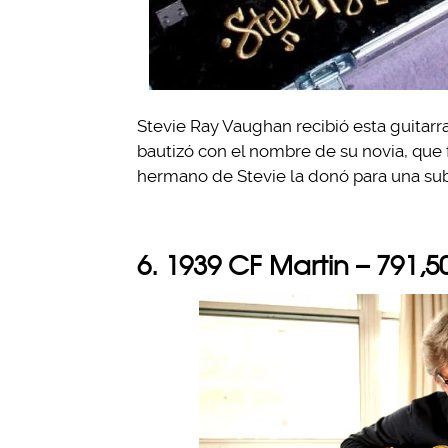
Stevie Ray Vaughan recibió esta guitar
bautizó con el nombre de su novia, que fu
hermano de Stevie la donó para una sub
6. 1939 CF Martin – 791,5