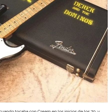
cuando tocaba con Cream en los inicios de los 70, y