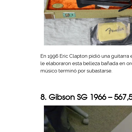
En 1996 Eric Clapton pidió una guitarra e
le elaboraron esta belleza bañada en oro
músico terminó por subastarse.
8. Gibson SG 1966 – 567,