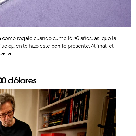
ra como regalo cuando cumplió 26 años, así que la
e quien le hizo este bonito presente. Al final, el
asta.
00 dólares