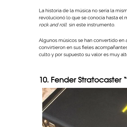
La historia de la música no sería la mism
revolucionó lo que se conocía hasta el
rock and roll
sin este instrumento.
Algunos músicos se han convertido en a
convirtieron en sus fieles acompañantes
culto y por supuesto su valor es muy alt
10. Fender Stratocaster 