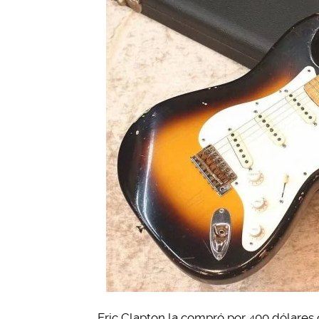
Eric Clapton la compró por 400 dólares 