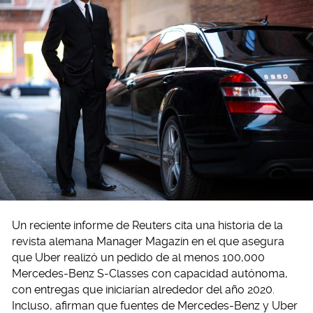
Un reciente informe de Reuters cita una historia de la
revista alemana Manager Magazin en el que asegura
que Uber realizó un pedido de al menos 100,000
Mercedes-Benz S-Classes con capacidad autónoma,
con entregas que iniciarían alrededor del año 2020.
Incluso, afirman que fuentes de Mercedes-Benz y Uber