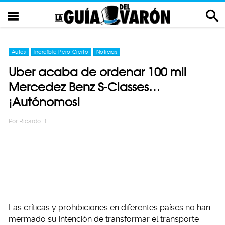
Autos
Increíble Pero Cierto
Noticias
Uber acaba de ordenar 100 mil
Mercedez Benz S-Classes…
¡Autónomos!
Por
Ricardo B
Las críticas y prohibiciones en diferentes países no han
mermado su intención de transformar el transporte