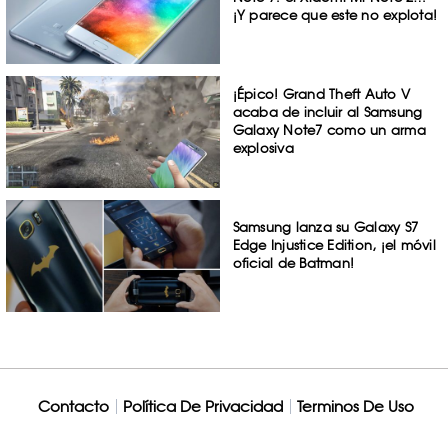
¡Y parece que este no explota!
¡Épico! Grand Theft Auto V
acaba de incluir al Samsung
Galaxy Note7 como un arma
explosiva
Samsung lanza su Galaxy S7
Edge Injustice Edition, ¡el móvil
oficial de Batman!
Contacto
Política De Privacidad
Terminos De Uso