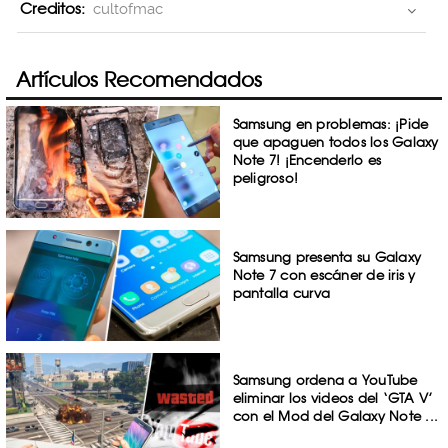
Creditos:
cultofmac
Artículos Recomendados
Samsung en problemas: ¡Pide
que apaguen todos los Galaxy
Note 7! ¡Encenderlo es
peligroso!
Samsung presenta su Galaxy
Note 7 con escáner de iris y
pantalla curva
Samsung ordena a YouTube
eliminar los videos del ‘GTA V’
con el Mod del Galaxy Note ...