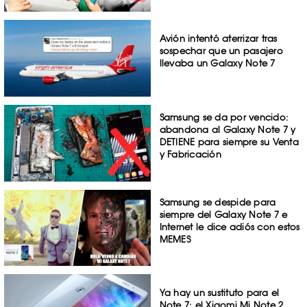
Avión intentó aterrizar tras
sospechar que un pasajero
llevaba un Galaxy Note 7
Samsung se da por vencido:
abandona al Galaxy Note 7 y
DETIENE para siempre su Venta
y Fabricación
Samsung se despide para
siempre del Galaxy Note 7 e
Internet le dice adiós con estos
MEMES
Ya hay un sustituto para el
Note 7: el Xiaomi Mi Note 2…