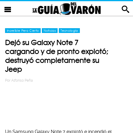
Increíble Pero Cierto
Noticias
Tecnología
Dejó su Galaxy Note 7
cargando y de pronto explotó;
destruyó completamente su
Jeep
Por
Alfonso Peña
Un Samsung Galaxy Note 7 explotó e incendió el