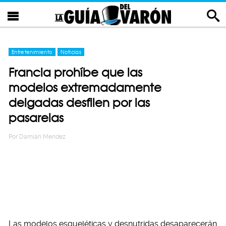
Entretenimiento
Noticias
Francia prohíbe que las
modelos extremadamente
delgadas desfilen por las
pasarelas
Por
Damian Mendez
Las modelos esqueléticas y desnutridas desaparecerán