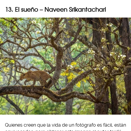
13. El sueño – Naveen Srikantachari
Quienes creen que la vida de un fotógrafo es fácil, están