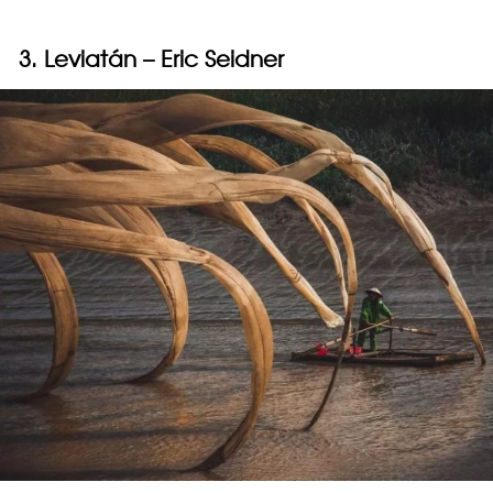
3. Leviatán – Eric Seidner