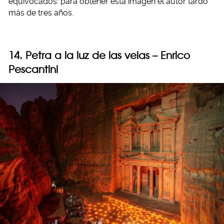
equivocados: para obtener esta imagen el autor tardó
más de tres años.
14. Petra a la luz de las velas – Enrico
Pescantini