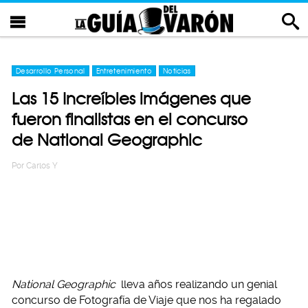
Desarrollo Personal
Entretenimiento
Noticias
Las 15 Increíbles imágenes que
fueron finalistas en el concurso
de National Geographic
Por
Carlos Y
National Geographic
lleva años realizando un genial
concurso de Fotografía de Viaje que nos ha regalado