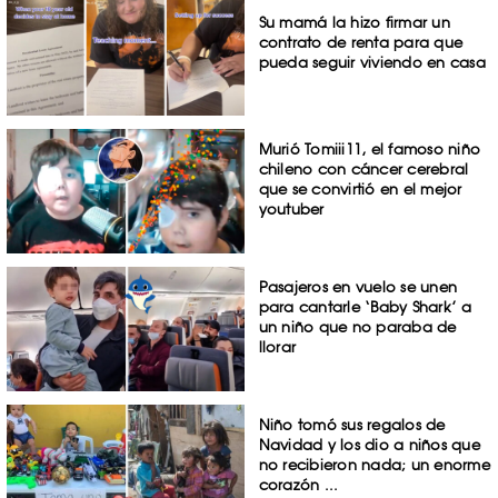
Su mamá la hizo firmar un
contrato de renta para que
pueda seguir viviendo en casa
Murió Tomiii11, el famoso niño
chileno con cáncer cerebral
que se convirtió en el mejor
youtuber
Pasajeros en vuelo se unen
para cantarle ‘Baby Shark’ a
un niño que no paraba de
llorar
Niño tomó sus regalos de
Navidad y los dio a niños que
no recibieron nada; un enorme
corazón ...