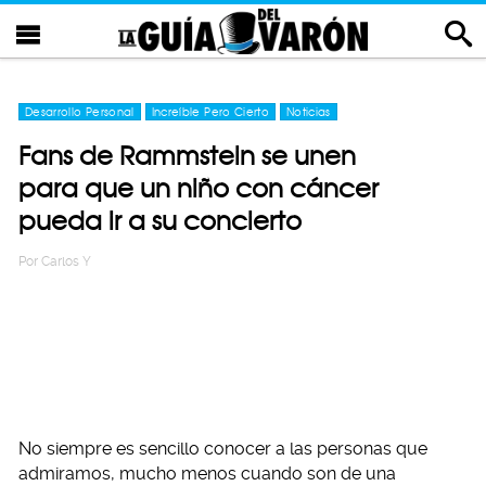
Desarrollo Personal
Increíble Pero Cierto
Noticias
Fans de Rammstein se unen
para que un niño con cáncer
pueda ir a su concierto
Por
Carlos Y
No siempre es sencillo conocer a las personas que
admiramos, mucho menos cuando son de una