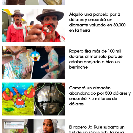
Alquiló una parcela por 2
dólares y encontró un
diamante valuado en 80,000
en la tierra
Rapero tira más de 100 mil
dólares al mar solo porque
estaba enojado e hizo un
berrinche
Compró un almacén
abandonado por 500 dólares y
encontró 7.5 millones de
dólares
El rapero Ja Rule subasta un
tuit de un sándwich, la puja