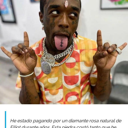
He estado pagando por un diamante rosa natural de
Elliot durante años. Esta piedra costó tanto que he