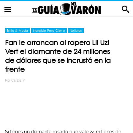
Estilo & Moda
Increíble Pero Cierto
Noticias
Fan le arrancan al rapero Lil Uzi
Vert el diamante de 24 millones
de dólares que se incrustó en la
frente
Por
Carlos Y
Si tienes un diamante rosado que vale 24 millones de