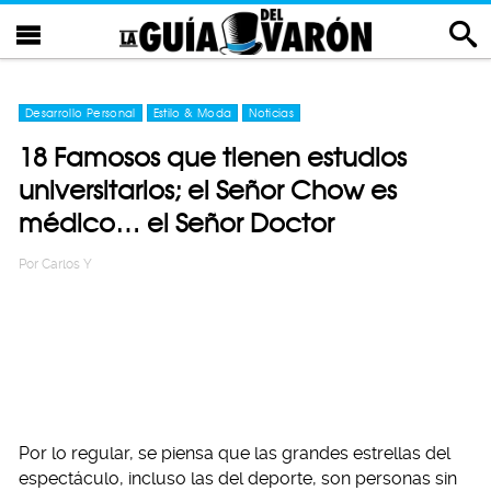
Desarrollo Personal
Estilo & Moda
Noticias
18 Famosos que tienen estudios
universitarios; el Señor Chow es
médico… el Señor Doctor
Por
Carlos Y
Por lo regular, se piensa que las grandes estrellas del
espectáculo, incluso las del deporte, son personas sin