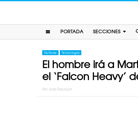
PORTADA
SECCIONES
Noticias
Tecnología
El hombre irá a Mart
el ‘Falcon Heavy’ 
Por
Aldo Rackson