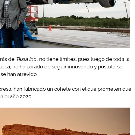
trás de
Tesla Inc
. no tiene límites, pues luego de toda la
poca, no ha parado de seguir innovando y postularse
 se han atrevido.
mpresa, han fabricado un cohete con el que prometen que
en el año 2020.