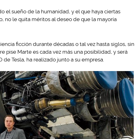
do el sueño de la humanidad, y el que haya ciertas
o, no le quita méritos al deseo de que la mayoría
encia ficción durante décadas o tal vez hasta siglos, sin
e pise Marte es cada vez más una posibilidad, y será
 de Tesla, ha realizado junto a su empresa.