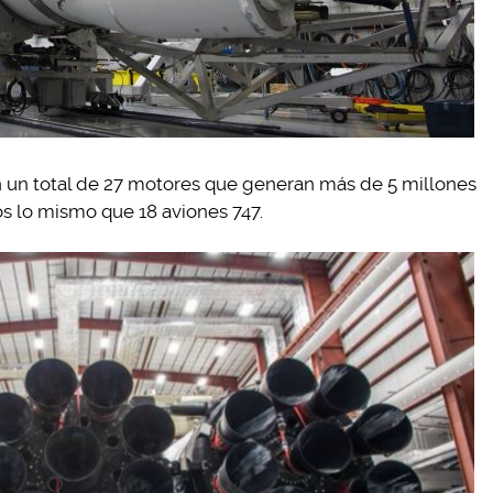
n un total de 27 motores que generan más de 5 millones
s lo mismo que 18 aviones 747.