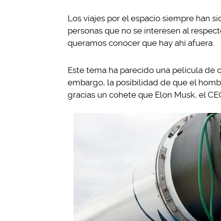
Los viajes por el espacio siempre han si
personas que no se interesen al respect
queramos conocer que hay ahí afuera.
Este tema ha parecido una película de ci
embargo, la posibilidad de que el hombr
gracias un cohete que Elon Musk, el CEO