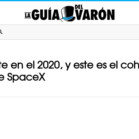
e en el 2020, y este es el coh
de SpaceX