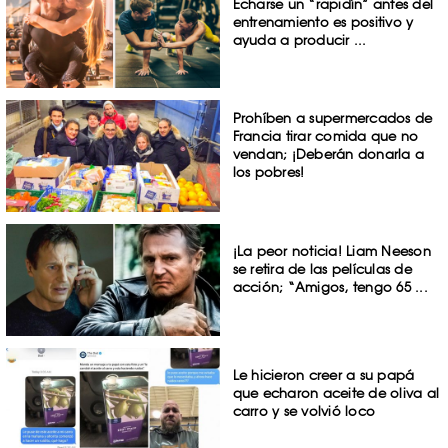
Echarse un “rapidín” antes del
entrenamiento es positivo y
ayuda a producir ...
Prohíben a supermercados de
Francia tirar comida que no
vendan; ¡Deberán donarla a
los pobres!
¡La peor noticia! Liam Neeson
se retira de las películas de
acción; “Amigos, tengo 65 ...
Le hicieron creer a su papá
que echaron aceite de oliva al
carro y se volvió loco