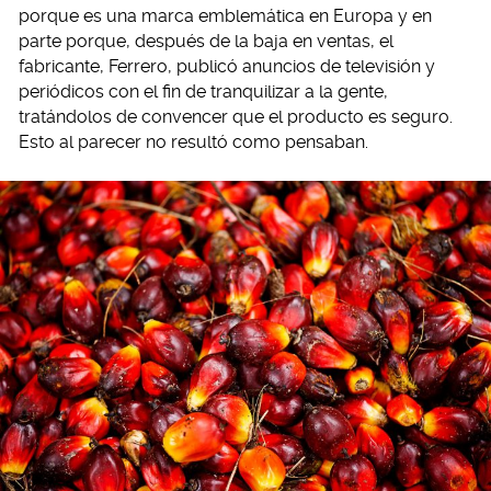
porque es una marca emblemática en Europa y en
parte porque, después de la baja en ventas, el
fabricante, Ferrero, publicó anuncios de televisión y
periódicos con el fin de tranquilizar a la gente,
tratándolos de convencer que el producto es seguro.
Esto al parecer no resultó como pensaban.