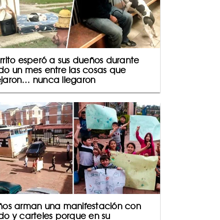
rrito esperó a sus dueños durante
do un mes entre las cosas que
jaron… nunca llegaron
ños arman una manifestación con
do y carteles porque en su