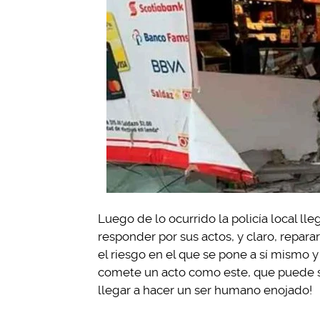
Luego de lo ocurrido la policía local l
responder por sus actos, y claro, repara
el riesgo en el que se pone a sí mismo y
comete un acto como este, que puede se
llegar a hacer un ser humano enojado!