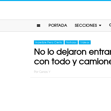
PORTADA
SECCIONES
Increíble Pero Cierto
Noticias
Videos
No lo dejaron entra
con todo y camion
Por
Carlos Y