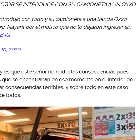
TOR SE INTRODUCE CON SU CAMIONETA A UN OXXO
introdujo con todo y su camioneta a una tienda Oxxo
c, Nayarit por el motivo que no lo dejaron ingresar sin
aB4Q
10, 2020
y es que este señor no midió las consecuencias pues
es que se encontraban en ese momento en el interior de
r consecuencias terribles, y sobre todo en este caso
de todos.