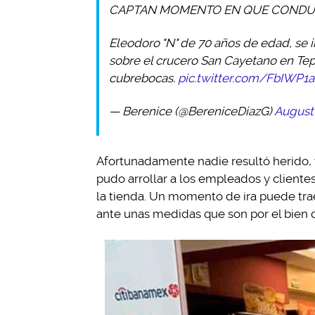
CAPTAN MOMENTO EN QUE CONDUC
Eleodoro "N" de 70 años de edad, se 
sobre el crucero San Cayetano en Tepi
cubrebocas.
pic.twitter.com/FbIWP1
— Berenice (@BereniceDiazG)
August 
Afortunadamente nadie resultó herido, 
pudo arrollar a los empleados y client
la tienda. Un momento de ira puede trae
ante unas medidas que son por el bien 