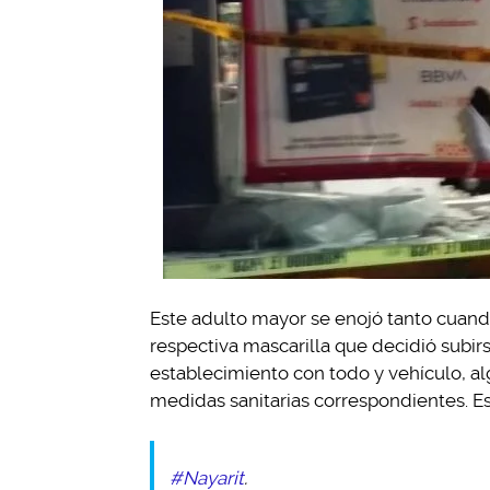
Este adulto mayor se enojó tanto cuando 
respectiva mascarilla que decidió subirs
establecimiento con todo y vehículo, al
medidas sanitarias correspondientes. Es
#Nayarit
.