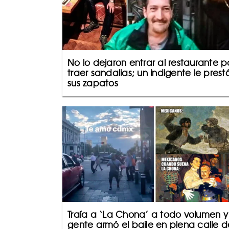
No lo dejaron entrar al restaurante p
traer sandalias; un indigente le prest
sus zapatos
Traía a ‘La Chona’ a todo volumen y
gente armó el baile en plena calle d