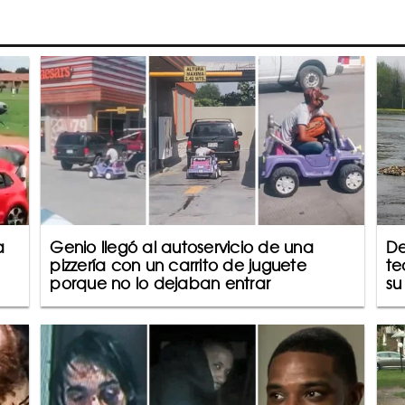
a
Genio llegó al autoservicio de una
De
pizzería con un carrito de juguete
te
porque no lo dejaban entrar
su