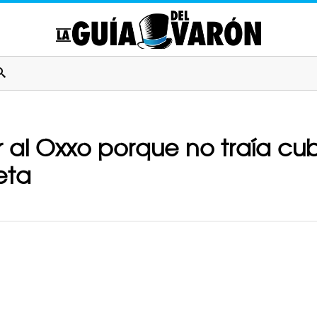
r al Oxxo porque no traía cu
eta