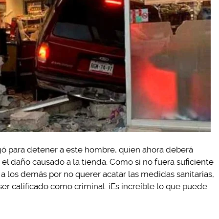
legó para detener a este hombre, quien ahora deberá
r el daño causado a la tienda. Como si no fuera suficiente
 a los demás por no querer acatar las medidas sanitarias,
r calificado como criminal. ¡Es increíble lo que puede