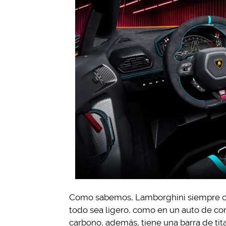
Como sabemos, Lamborghini siempre cuid
todo sea ligero, como en un auto de co
carbono, además, tiene una barra de tit