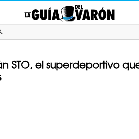
n STO, el superdeportivo que
s