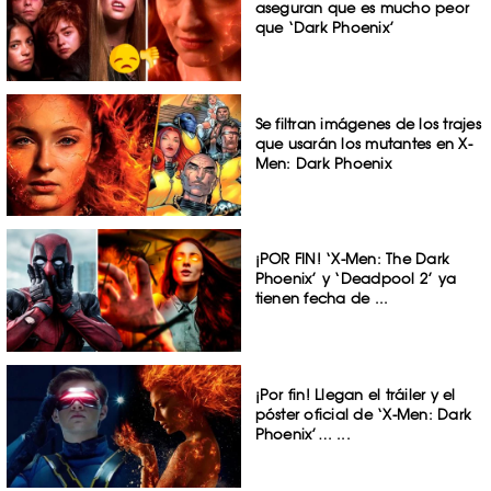
aseguran que es mucho peor
que ‘Dark Phoenix’
Se filtran imágenes de los trajes
que usarán los mutantes en X-
Men: Dark Phoenix
¡POR FIN! ‘X-Men: The Dark
Phoenix’ y ‘Deadpool 2’ ya
tienen fecha de ...
¡Por fin! Llegan el tráiler y el
póster oficial de ‘X-Men: Dark
Phoenix’… ...