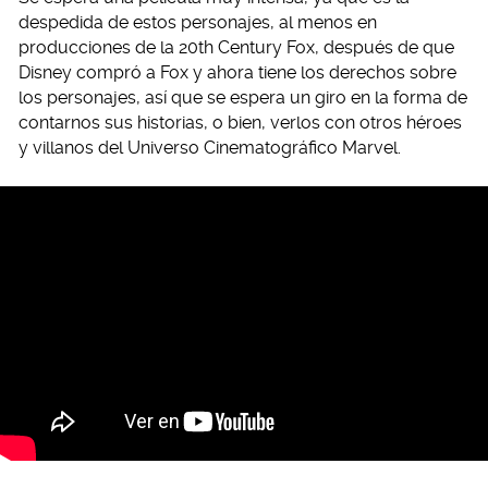
despedida de estos personajes, al menos en
producciones de la 20th Century Fox, después de que
Disney compró a Fox y ahora tiene los derechos sobre
los personajes, así que se espera un giro en la forma de
contarnos sus historias, o bien, verlos con otros héroes
y villanos del Universo Cinematográfico Marvel.