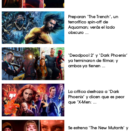
Preparan ‘The Trench’, un
terrorífico spin-off de
Aquaman; verás el lado
obscuro ...
‘Deadpool 2’ y ‘Dark Phoenix’
ya terminaron de filmar; y
ambas ya tienen ...
La crítica destroza a ‘Dark
Phoenix’ y dicen que es peor
que ‘X-Men: ...
Se estrena ‘The New Mutants’ y