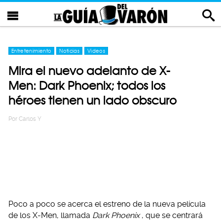
Entretenimiento
Noticias
Videos
Mira el nuevo adelanto de X-
Men: Dark Phoenix; todos los
héroes tienen un lado obscuro
Por
Carlos Y
Poco a poco se acerca el estreno de la nueva película
de los X-Men, llamada
Dark Phoenix
, que se centrará