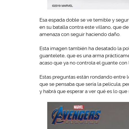
Esa espada doble se ve temible y segu
en su batalla contra este villano, que d
amenaza con seguir haciendo daño.
Esta imagen también ha desatado la polé
guantelete, que es una arma prácticame
acaso que ya no controla el guante con
Estas preguntas están rondando entre lo
que se pensaba que sería la película; p
y habrá que esperar a ver qué es lo qu