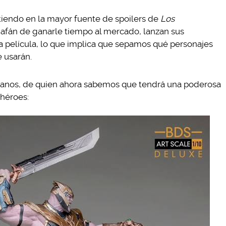
tiendo en la mayor fuente de spoilers de
Los
l afán de ganarle tiempo al mercado, lanzan sus
a película, lo que implica que sepamos qué personajes
e usarán.
 Thanos, de quien ahora sabemos que tendrá una poderosa
rhéroes: