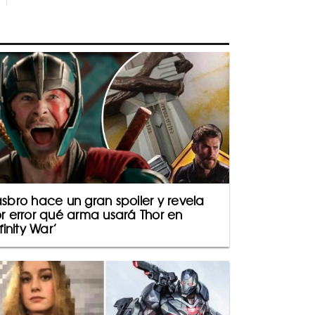
sbro hace un gran spoiler y revela
r error qué arma usará Thor en
nfinity War’