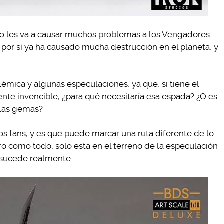
ro les va a causar muchos problemas a los Vengadores
e por sí ya ha causado mucha destrucción en el planeta, y
mica y algunas especulaciones, ya que, si tiene el
nte invencible, ¿para qué necesitaría esa espada? ¿O es
 las gemas?
s fans, y es que puede marcar una ruta diferente de lo
ero como todo, solo está en el terreno de la especulación
e sucede realmente.