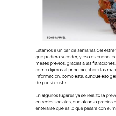
Estamos a un par de semanas del estr
que pudiera suceder, y eso es bueno, p
meses previos, gracias a las filtracione
como dijimos al principio, ahora las ma
información, como esta, aunque eso ge
de por sí existe.
En algunos lugares ya se realizó la prev
en redes sociales, que alcanza precios e
enterarse qué es lo que pasará con el m