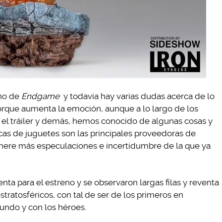
eno de
Endgame
y todavía hay varias dudas acerca de lo
orque aumenta la emoción, aunque a lo largo de los
s, el tráiler y demás, hemos conocido de algunas cosas y
rcas de juguetes son las principales proveedoras de
nere más especulaciones e incertidumbre de la que ya
enta para el estreno y se observaron largas filas y reventa
stratosféricos, con tal de ser de los primeros en
undo y con los héroes.