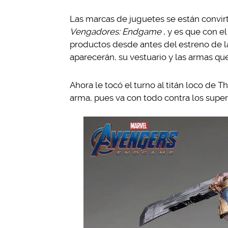
Las marcas de juguetes se están convir
Vengadores: Endgame
, y es que con e
productos desde antes del estreno de l
aparecerán, su vestuario y las armas qu
Ahora le tocó el turno al titán loco de
arma, pues va con todo contra los supe