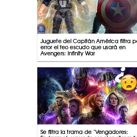
Juguete del Capitán América filtra p
error el feo escudo que usará en
Avengers: Infinity War
Se filtra la trama de ‘Vengadores: