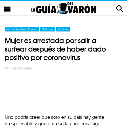
Increíble Pero Cierto
Noticias
Videos
Mujer es arrestada por salir a
surfear después de haber dado
positivo por coronavirus
Por
Caro Rosales
Uno podría creer que solo en su país hay gente
irresponsable y que por eso la pandemia sigue