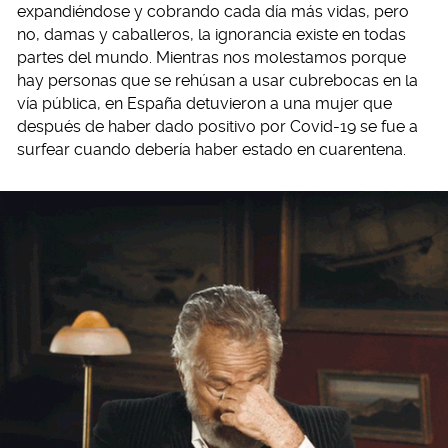
expandiéndose y cobrando cada día más vidas, pero
no, damas y caballeros, la ignorancia existe en todas
partes del mundo. Mientras nos molestamos porque
hay personas que se rehúsan a usar cubrebocas en la
vía pública, en España detuvieron a una mujer que
después de haber dado positivo por Covid-19 se fue a
surfear cuando debería haber estado en cuarentena.