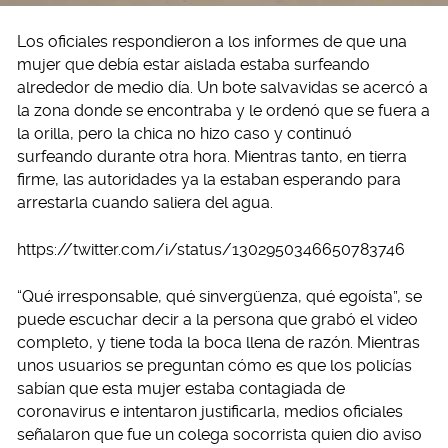
Los oficiales respondieron a los informes de que una
mujer que debía estar aislada estaba surfeando
alrededor de medio día. Un bote salvavidas se acercó a
la zona donde se encontraba y le ordenó que se fuera a
la orilla, pero la chica no hizo caso y continuó
surfeando durante otra hora. Mientras tanto, en tierra
firme, las autoridades ya la estaban esperando para
arrestarla cuando saliera del agua.
https://twitter.com/i/status/1302950346650783746
“Qué irresponsable, qué sinvergüenza, qué egoísta”, se
puede escuchar decir a la persona que grabó el video
completo, y tiene toda la boca llena de razón. Mientras
unos usuarios se preguntan cómo es que los policías
sabían que esta mujer estaba contagiada de
coronavirus e intentaron justificarla, medios oficiales
señalaron que fue un colega socorrista quien dio aviso