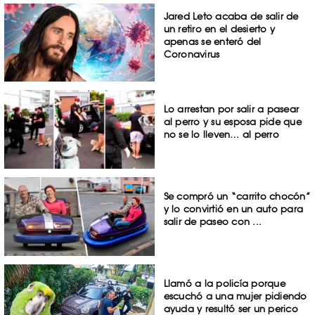
Jared Leto acaba de salir de
un retiro en el desierto y
apenas se enteró del
Coronavirus
Lo arrestan por salir a pasear
al perro y su esposa pide que
no se lo lleven… al perro
Se compró un “carrito chocón”
y lo convirtió en un auto para
salir de paseo con ...
Llamó a la policía porque
escuchó a una mujer pidiendo
ayuda y resultó ser un perico