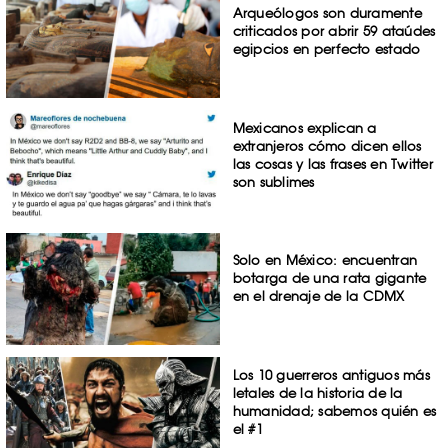
Arqueólogos son duramente
criticados por abrir 59 ataúdes
egipcios en perfecto estado
Mexicanos explican a
extranjeros cómo dicen ellos
las cosas y las frases en Twitter
son sublimes
Solo en México: encuentran
botarga de una rata gigante
en el drenaje de la CDMX
Los 10 guerreros antiguos más
letales de la historia de la
humanidad; sabemos quién es
el #1