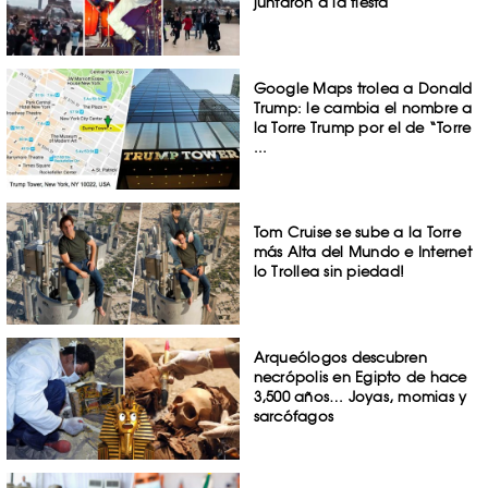
juntaron a la fiesta
Google Maps trolea a Donald
Trump: le cambia el nombre a
la Torre Trump por el de “Torre
...
Tom Cruise se sube a la Torre
más Alta del Mundo e Internet
lo Trollea sin piedad!
Arqueólogos descubren
necrópolis en Egipto de hace
3,500 años… Joyas, momias y
sarcófagos