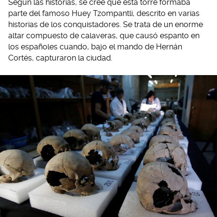
Según las historias, se cree que esta torre formaba
parte del famoso Huey Tzompantli, descrito en varias
historias de los conquistadores. Se trata de un enorme
altar compuesto de calaveras, que causó espanto en
los españoles cuando, bajo el mando de Hernán
Cortés, capturaron la ciudad.