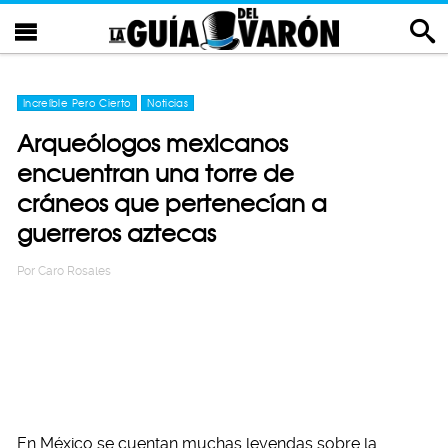
Increíble Pero Cierto
Noticias
Arqueólogos mexicanos
encuentran una torre de
cráneos que pertenecían a
guerreros aztecas
Por
Caro Rosales
En México se cuentan muchas leyendas sobre la