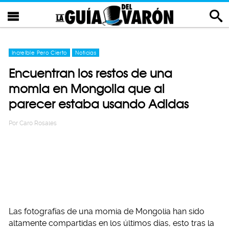
Increíble Pero Cierto
Noticias
Encuentran los restos de una
momia en Mongolia que al
parecer estaba usando Adidas
Por
Caro Rosales
Las fotografías de una momia de Mongolia han sido
altamente compartidas en los últimos días, esto tras la