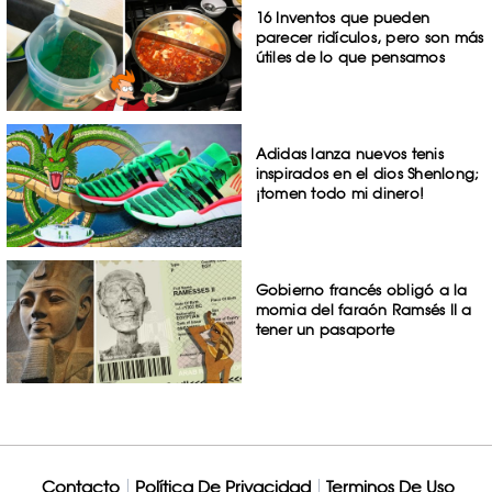
16 Inventos que pueden
parecer ridículos, pero son más
útiles de lo que pensamos
Adidas lanza nuevos tenis
inspirados en el dios Shenlong;
¡tomen todo mi dinero!
Gobierno francés obligó a la
momia del faraón Ramsés II a
tener un pasaporte
Contacto
Política De Privacidad
Terminos De Uso