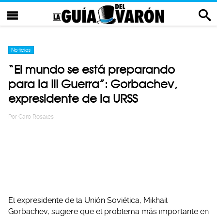
Noticias
“El mundo se está preparando
para la III Guerra”: Gorbachev,
expresidente de la URSS
Por
Caro Rosales
El
expresidente de la Unión Soviética, Mikhail
Gorbachev, sugiere
que el problema más importante en