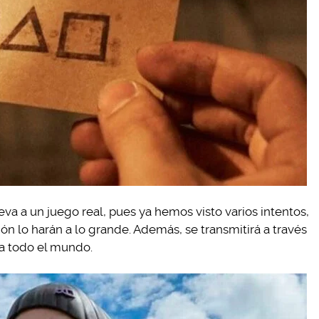
leva a un juego real, pues ya hemos visto varios intentos,
ión lo harán a lo grande. Además, se transmitirá a través
 a todo el mundo.