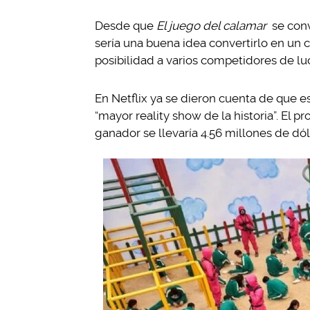
Desde que
El juego del calamar
se conv
sería una buena idea convertirlo en un c
posibilidad a varios competidores de luc
En Netflix ya se dieron cuenta de que 
“mayor reality show de la historia”. El p
ganador se llevaría 4.56 millones de dól