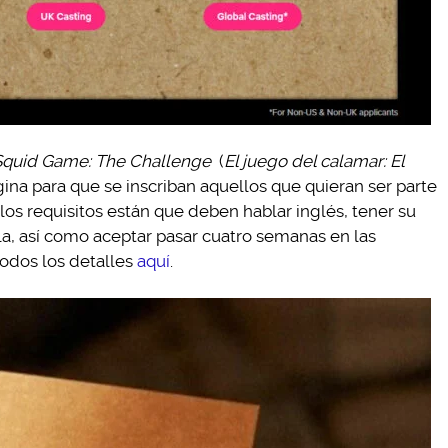
Squid Game: The Challenge
(
El juego del calamar: El
gina para que se inscriban aquellos que quieran ser parte
 los requisitos están que deben hablar inglés, tener su
, así como aceptar pasar cuatro semanas en las
todos los detalles
aquí
.