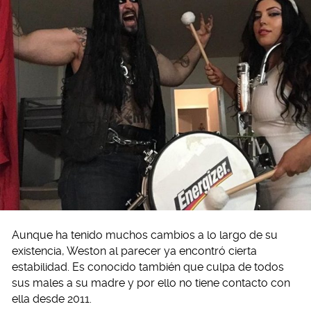
Aunque ha tenido muchos cambios a lo largo de su
existencia, Weston al parecer ya encontró cierta
estabilidad. Es conocido también que culpa de todos
sus males a su madre y por ello no tiene contacto con
ella desde 2011.