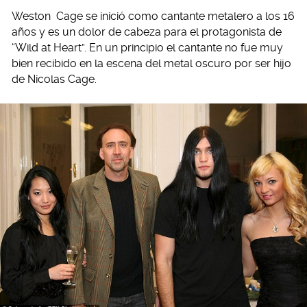
Weston Cage se inició como cantante metalero a los 16
años y es un dolor de cabeza para el protagonista de
“Wild at Heart”. En un principio el cantante no fue muy
bien recibido en la escena del metal oscuro por ser hijo
de Nicolas Cage.