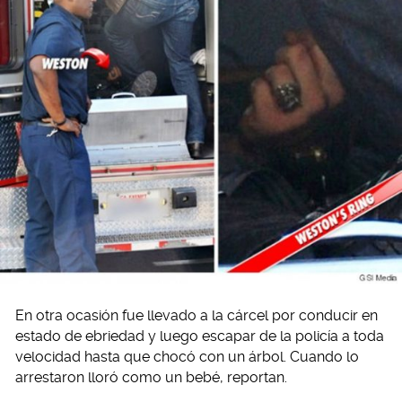
En otra ocasión fue llevado a la cárcel por conducir en
estado de ebriedad y luego escapar de la policía a toda
velocidad hasta que chocó con un árbol. Cuando lo
arrestaron lloró como un bebé, reportan.