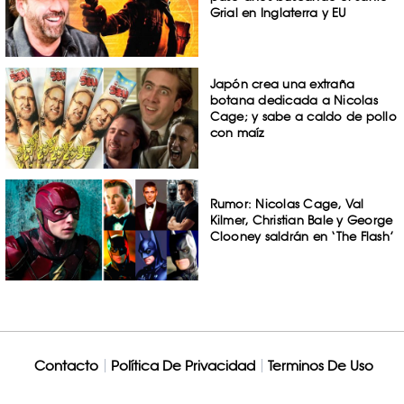
Grial en Inglaterra y EU
Japón crea una extraña
botana dedicada a Nicolas
Cage; y sabe a caldo de pollo
con maíz
Rumor: Nicolas Cage, Val
Kilmer, Christian Bale y George
Clooney saldrán en ‘The Flash’
Contacto
Política De Privacidad
Terminos De Uso