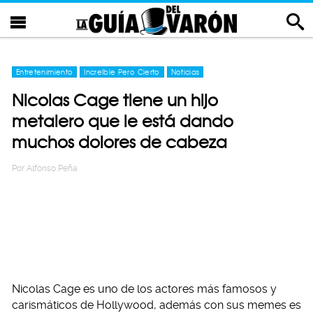
Entretenimiento
Increíble Pero Cierto
Noticias
Nicolas Cage tiene un hijo
metalero que le está dando
muchos dolores de cabeza
Por
Alfonso Peña
Nicolas Cage es uno de los actores más famosos y
carismáticos de Hollywood, además con sus memes es