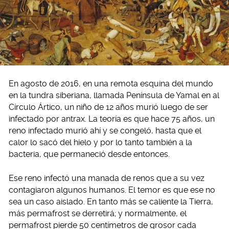
En agosto de 2016, en una remota esquina del mundo
en la tundra siberiana, llamada Península de Yamal en al
Círculo Ártico, un niño de 12 años murió luego de ser
infectado por antrax. La teoría es que hace 75 años, un
reno infectado murió ahí y se congeló, hasta que el
calor lo sacó del hielo y por lo tanto también a la
bacteria, que permaneció desde entonces.
Ese reno infectó una manada de renos que a su vez
contagiaron algunos humanos. El temor es que ese no
sea un caso aislado. En tanto más se caliente la Tierra,
más permafrost se derretirá; y normalmente, el
permafrost pierde 50 centímetros de grosor cada