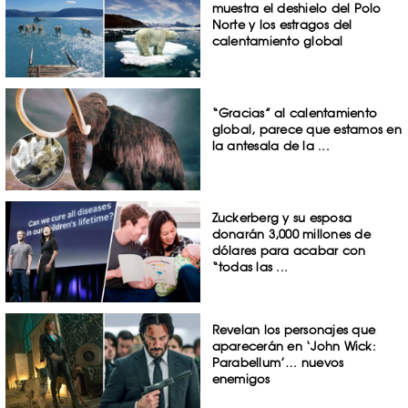
muestra el deshielo del Polo
Norte y los estragos del
calentamiento global
“Gracias” al calentamiento
global, parece que estamos en
la antesala de la ...
Zuckerberg y su esposa
donarán 3,000 millones de
dólares para acabar con
“todas las ...
Revelan los personajes que
aparecerán en ‘John Wick:
Parabellum’… nuevos
enemigos