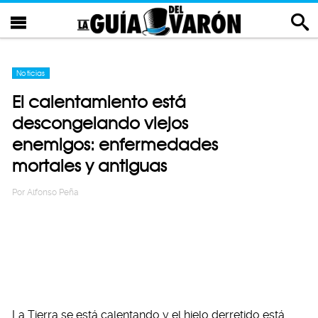
Noticias
El calentamiento está
descongelando viejos
enemigos: enfermedades
mortales y antiguas
Por
Alfonso Peña
La Tierra se está calentando y el hielo derretido está