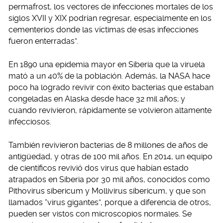
permafrost, los vectores de infecciones mortales de los
siglos XVII y XIX podrían regresar, especialmente en los
cementerios donde las víctimas de esas infecciones
fueron enterradas”.
En 1890 una epidemia mayor en Siberia que la viruela
mató a un 40% de la población. Además, la NASA hace
poco ha logrado revivir con éxito bacterias que estaban
congeladas en Alaska desde hace 32 mil años; y
cuando revivieron, rápidamente se volvieron altamente
infecciosos.
También revivieron bacterias de 8 millones de años de
antigüedad, y otras de 100 mil años. En 2014, un equipo
de científicos revivió dos virus que habían estado
atrapados en Siberia por 30 mil años, conocidos como
Pithovirus sibericum y Mollivirus sibericum, y que son
llamados “virus gigantes”, porque a diferencia de otros,
pueden ser vistos con microscopios normales. Se