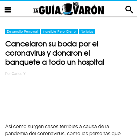
Desarrollo Personal
Increíble Pero Cierto
Noticias
Cancelaron su boda por el
coronavirus y donaron el
banquete a todo un hospital
Por
Carlos Y
Así como surgen casos terribles a causa de la
pandemia del coronavirus, como las personas que