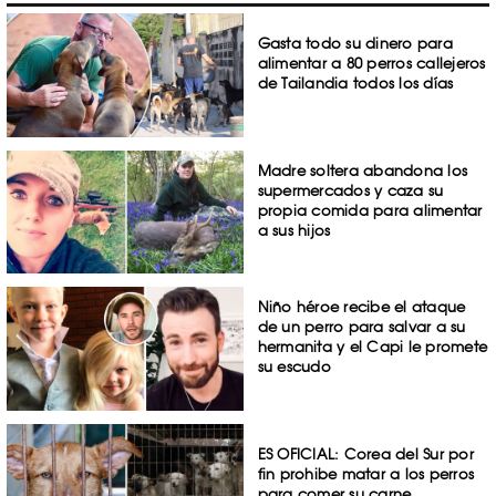
Gasta todo su dinero para
alimentar a 80 perros callejeros
de Tailandia todos los días
Madre soltera abandona los
supermercados y caza su
propia comida para alimentar
a sus hijos
Niño héroe recibe el ataque
de un perro para salvar a su
hermanita y el Capi le promete
su escudo
ES OFICIAL: Corea del Sur por
fin prohibe matar a los perros
para comer su carne