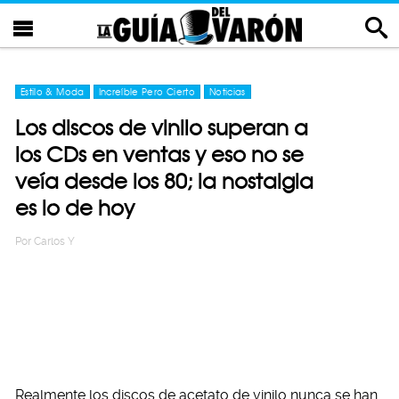
Estilo & Moda
Increíble Pero Cierto
Noticias
Los discos de vinilo superan a
los CDs en ventas y eso no se
veía desde los 80; la nostalgia
es lo de hoy
Por
Carlos Y
Realmente los discos de acetato de vinilo nunca se han