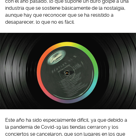
con el año pasado, lo que supone un duro golpe a una
industria que se sostiene básicamente de la nostalgia,
aunque hay que reconocer que se ha resistido a
desaparecer, lo que no es fácil.
Este año ha sido especialmente difícil, ya que debido a
la pandemia de Covid-19 las tiendas cerraron y los
conciertos se cancelaron, que son lugares en los que