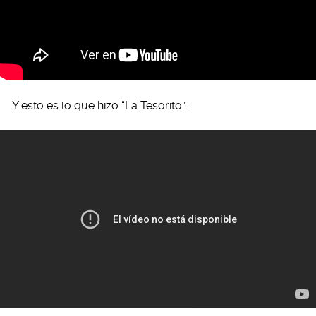
Y esto es lo que hizo “La Tesorito”: