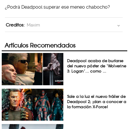
¿Podrá Deadpool superar ese meneo chabocho?
Creditos:
Maxim
Artículos Recomendados
Deadpool acaba de burlarse
del nuevo póster de ‘Wolverine
3: Logan’… como ...
Sale a la luz el nuevo tráiler de
Deadpool 2; ¡dan a conocer a
la formación X-Force!