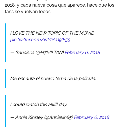
2018, y cada nueva cosa que aparece, hace que los
fans se vuelvan locos:
I LOVE THE NEW TOPIC OF THE MOVIE
pic.twitter.com/wP2AG9lF55
— francisca (@H7MILT0N)
February 6, 2018
Me encanta el nuevo tema de la película.
I could watch this allllll day.
— Annie Kinsley (@Anniekin85)
February 6, 2018