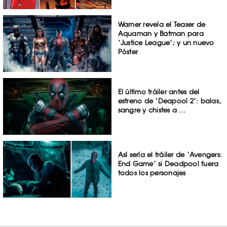
Warner revela el Teaser de
Aquaman y Batman para
‘Justice League’; y un nuevo
Póster
El último tráiler antes del
estreno de ‘Deapool 2’: balas,
sangre y chistes a ...
Así sería el tráiler de ‘Avengers:
End Game’ si Deadpool fuera
todos los personajes