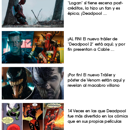
‘Logan’ sí tiene escena post-
créditos, la hizo un fan y es
épica; ¡Deadpool ...
¡AL FIN! El nuevo tráiler de
‘Deadpool 2’ está aquí; y por
fin presentan a Cable ...
¡Por fin! El nuevo Tráiler y
póster de Venom están aquí y
revelan al macabro villano
14 Veces en las que Deadpool
fue más divertido en los cómics
que en sus propias películas