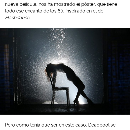
nueva película, nos ha mostrado el póster, que tiene
todo ese encanto de los 80, inspirado en el de
Flashdance
:
Pero como tenía que ser en este caso, Deadpool se