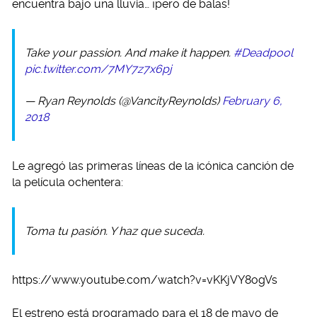
encuentra bajo una lluvia… ¡pero de balas!
Take your passion. And make it happen.
#Deadpool
pic.twitter.com/7MY7z7x6pj
— Ryan Reynolds (@VancityReynolds)
February 6,
2018
Le agregó las primeras líneas de la icónica canción de
la película ochentera:
Toma tu pasión. Y haz que suceda.
https://www.youtube.com/watch?v=vKKjVY8ogVs
El estreno está programado para el 18 de mayo de