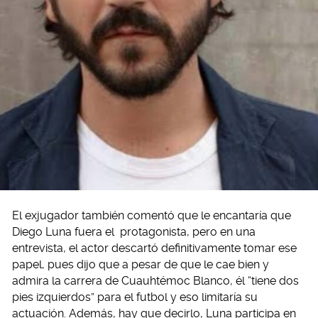
El exjugador también comentó que le encantaría que
Diego Luna fuera el protagonista, pero en una
entrevista, el actor descartó definitivamente tomar ese
papel, pues dijo que a pesar de que le cae bien y
admira la carrera de Cuauhtémoc Blanco, él “tiene dos
pies izquierdos” para el futbol y eso limitaría su
actuación. Además, hay que decirlo, Luna participa en