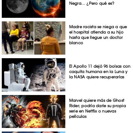
Negra… ¿Pero qué es?
Madre racista se niega a que
el hospital atienda a su hijo
hasta que llegue un doctor
blanco
El Apollo 11 dejó 96 bolsas con
caquita humana en la Luna y
la NASA quiere recuperarlas
Marvel quiere más de Ghost
Rider; podría darle su propia
serie en Netflix o nuevas
películas