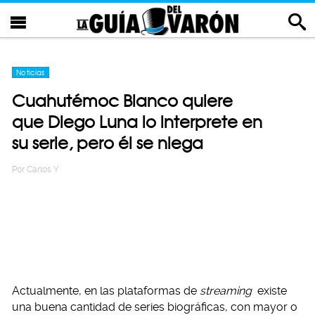
Noticias
Cuahutémoc Blanco quiere
que Diego Luna lo interprete en
su serie, pero él se niega
Por
Carlos Y
Actualmente, en las plataformas de
streaming
existe
una buena cantidad de series biográficas, con mayor o