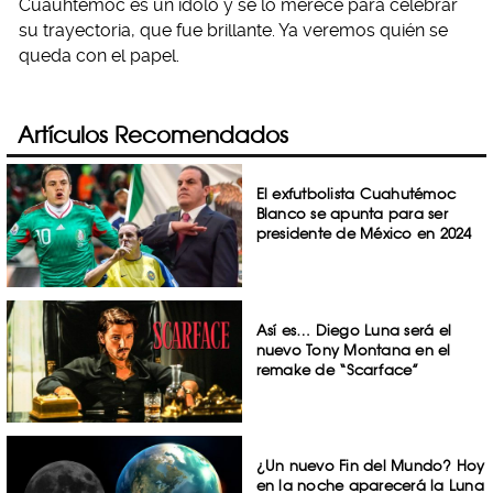
Cuauhtémoc es un ídolo y se lo merece para celebrar
su trayectoria, que fue brillante. Ya veremos quién se
queda con el papel.
Artículos Recomendados
El exfutbolista Cuahutémoc
Blanco se apunta para ser
presidente de México en 2024
Así es… Diego Luna será el
nuevo Tony Montana en el
remake de “Scarface”
¿Un nuevo Fin del Mundo? Hoy
en la noche aparecerá la Luna