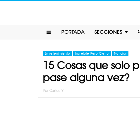
PORTADA
SECCIONES
Entretenimiento
Increíble Pero Cierto
Noticias
15 Cosas que solo p
pase alguna vez?
Por
Carlos Y