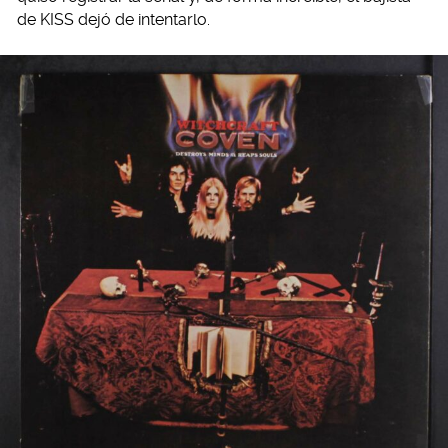
de KISS dejó de intentarlo.