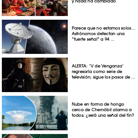
y nada ha cambiado
Parece que no estamos solos…
Astrónomos detectan una
“fuerte señal” a 94 ...
ALERTA: ‘V de Venganza’
regresaría como serie de
televisión; sigue los pasos de ...
Nube en forma de hongo
cerca de Chernóbil alarma a
todos; ¿será una señal del fin?