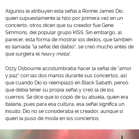
Algunos le atribuyen esta señal a Ronnie James Dio,
quien supuestamente la hizo por primera vez en un
concierto, otros dicen que su creador fue Gene
Simmons, del popular grupo KISS. Sin embargo, al
parecer, esta forma de mostrar los dedos, que también
es llamada “la señal del diablo”, se creó mucho antes de
que surgiera el
heavy metal
.
Ozzy Osbourne acostumbraba hacer la señal de “amor
y paz” con las dos manos durante sus conciertos, así
que cuando Dio lo reemplazó en Black Sabath, pensó
que debía tener su propia señal y creó la de los
cuernos. Se dice que lo copió de su abuela, quien era
italiana, pues para esa cultura, esa señal significa un
insulto. Dio no se consideraba el creador, aunque sí
quien la puso de moda en los conciertos.