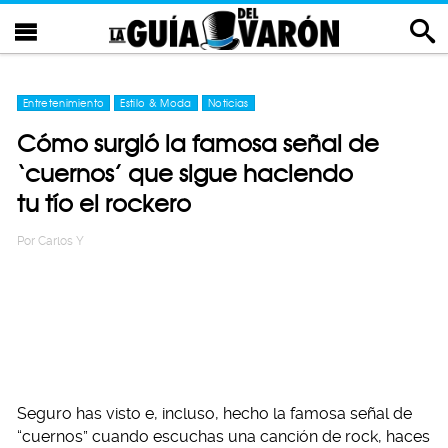
Entretenimiento
Estilo & Moda
Noticias
Cómo surgió la famosa señal de
‘cuernos’ que sigue haciendo
tu tío el rockero
Por
Carlos Y
Seguro has visto e, incluso, hecho la famosa señal de
“cuernos” cuando escuchas una canción de rock, haces