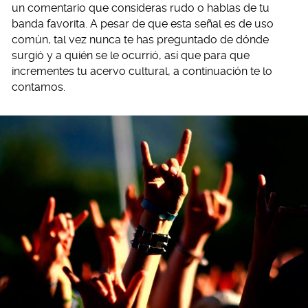
un comentario que consideras rudo o hablas de tu
banda favorita. A pesar de que esta señal es de uso
común, tal vez nunca te has preguntado de dónde
surgió y a quién se le ocurrió, así que para que
incrementes tu acervo cultural, a continuación te lo
contamos.