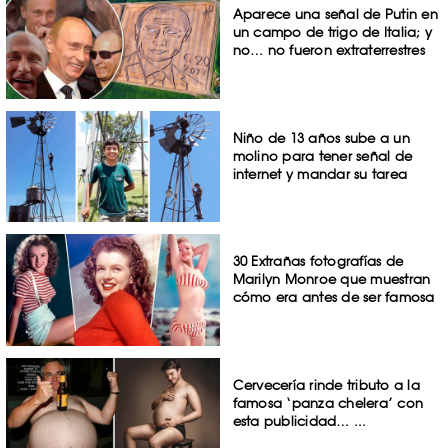
Aparece una señal de Putin en
un campo de trigo de Italia; y
no… no fueron extraterrestres
Niño de 13 años sube a un
molino para tener señal de
internet y mandar su tarea
30 Extrañas fotografías de
Marilyn Monroe que muestran
cómo era antes de ser famosa
Cervecería rinde tributo a la
famosa ‘panza chelera’ con
esta publicidad… ...