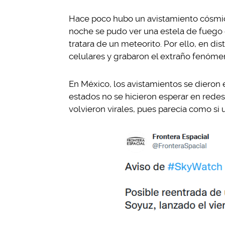
Hace poco hubo un avistamiento cósmic
noche se pudo ver una estela de fuego q
tratara de un meteorito. Por ello, en di
celulares y grabaron el extraño fenóme
En México, los avistamientos se dieron e
estados no se hicieron esperar en rede
volvieron virales, pues parecía como si