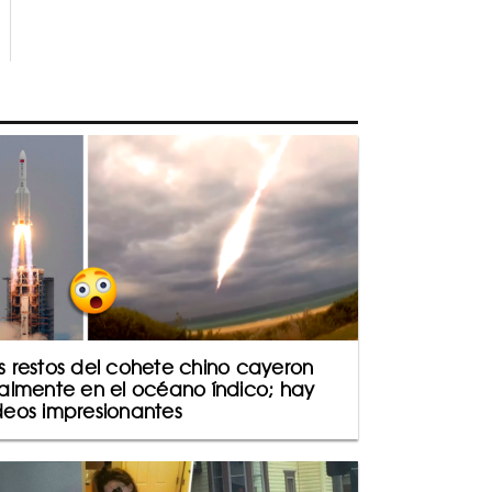
s restos del cohete chino cayeron
nalmente en el océano índico; hay
deos impresionantes