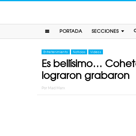
PORTADA
SECCIONES
Entretenimiento
Noticias
Videos
Es bellísimo… Cohet
lograron grabaron
Por
Mad Marx