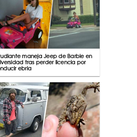
tudiante maneja Jeep de Barbie en
iversidad tras perder licencia por
nducir ebria