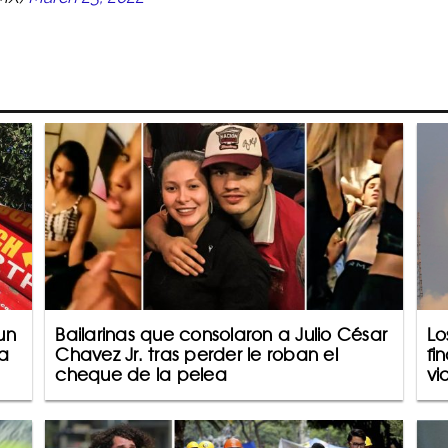
un
Bailarinas que consolaron a Julio César
Lo
a
Chavez Jr. tras perder le roban el
fi
cheque de la pelea
vi