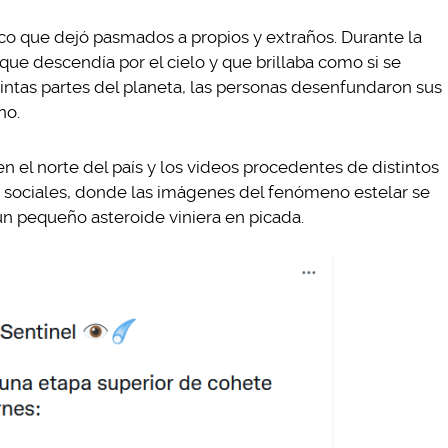
o que dejó pasmados a propios y extraños. Durante la
ue descendía por el cielo y que brillaba como si se
stintas partes del planeta, las personas desenfundaron sus
no.
n el norte del país y los videos procedentes de distintos
s sociales, donde las imágenes del fenómeno estelar se
 un pequeño asteroide viniera en picada.