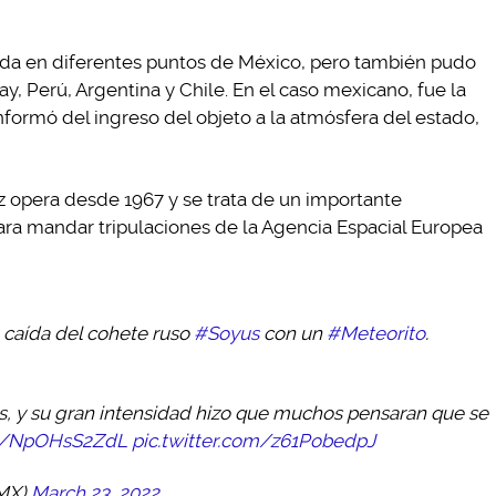
bada en diferentes puntos de México, pero también pudo
, Perú, Argentina y Chile. En el caso mexicano, fue la
formó del ingreso del objeto a la atmósfera del estado,
 opera desde 1967 y se trata de un importante
ara mandar tripulaciones de la Agencia Espacial Europea
caída del cohete ruso
#Soyus
con un
#Meteorito
.
es, y su gran intensidad hizo que muchos pensaran que se
co/NpOHsS2ZdL
pic.twitter.com/z61PobedpJ
eMX)
March 23, 2022