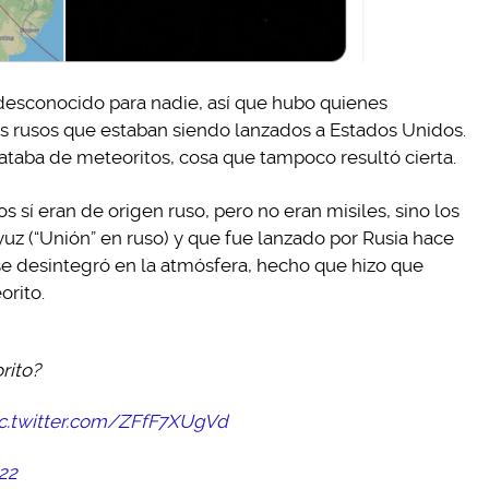
s desconocido para nadie, así que hubo quienes
s rusos que estaban siendo lanzados a Estados Unidos.
ataba de meteoritos, cosa que tampoco resultó cierta.
 sí eran de origen ruso, pero no eran misiles, sino los
z (“Unión” en ruso) y que fue lanzado por Rusia hace
y se desintegró en la atmósfera, hecho que hizo que
orito.
rito?
ic.twitter.com/ZFfF7XUgVd
22