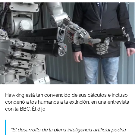
Hawking está tan convencido de sus cálculos e incluso
condenó a los humanos a la extinción, en una entrevista
con la BBC. Él dijo:
“El desarrollo de la plena inteligencia artificial podría