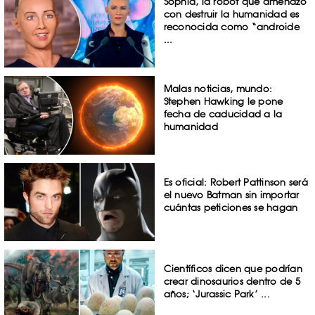
Sophia, la robot que amenazó
con destruir la humanidad es
reconocida como “androide
...
Malas noticias, mundo:
Stephen Hawking le pone
fecha de caducidad a la
humanidad
Es oficial: Robert Pattinson será
el nuevo Batman sin importar
cuántas peticiones se hagan
Científicos dicen que podrían
crear dinosaurios dentro de 5
años; ‘Jurassic Park’ ...