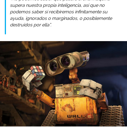
supera nuestra propia inteligencia, así que no
podemos saber si recibiremos infinitamente su
ayuda, ignorados o marginados, o posiblemente
destruidos por ella”.