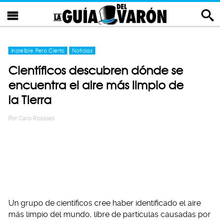
Increíble Pero Cierto
Noticias
Científicos descubren dónde se
encuentra el aire más limpio de
la Tierra
Por
Caro Rosales
Un grupo de científicos cree haber identificado el aire
más limpio del mundo, libre de partículas causadas por