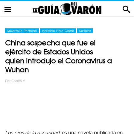
Desarrollo Personal
Increíble Pero Cierto
Noticias
China sospecha que fue el
ejército de Estados Unidos
quien introdujo el Coronavirus a
Wuhan
Por
Carlos Y
Los ojos de la oscuridad
es una novela publicada en