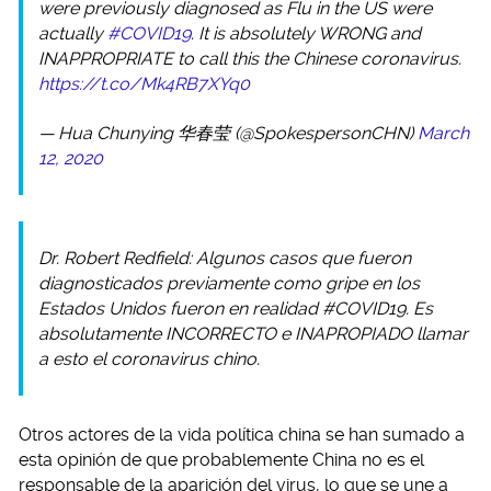
were previously diagnosed as Flu in the US were
actually
#COVID19
. It is absolutely WRONG and
INAPPROPRIATE to call this the Chinese coronavirus.
https://t.co/Mk4RB7XYq0
— Hua Chunying 华春莹 (@SpokespersonCHN)
March
12, 2020
Dr. Robert Redfield: Algunos casos que fueron
diagnosticados previamente como gripe en los
Estados Unidos fueron en realidad #COVID19. Es
absolutamente INCORRECTO e INAPROPIADO llamar
a esto el coronavirus chino.
Otros actores de la vida política china se han sumado a
esta opinión de que probablemente China no es el
responsable de la aparición del virus, lo que se une a