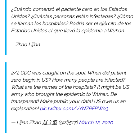
¿Cuándo comenzó el paciente cero en los Estados
Unidos? ¿Cuántas personas están infectadas? ¿Cómo
se llaman los hospitales? Podría ser el ejército de los
Estados Unidos el que llevó la epidemia a Wuhan.
—Zhao Lijian
2/2 CDC was caught on the spot. When did patient
zero begin in US? How many people are infected?
What are the names of the hospitals? It might be US
army who brought the epidemic to Wuhan. Be
transparent! Make public your data! US owe us an
explanation!
pic.twitter.com/vYNZRFPWo3
— Lijian Zhao 赵立坚 (@zlj517)
March 12, 2020