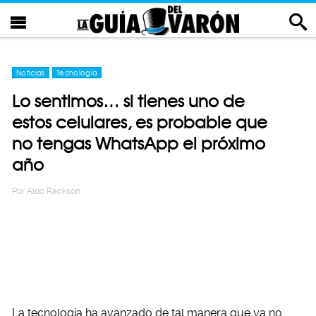
Noticias
Tecnología
Lo sentimos… si tienes uno de
estos celulares, es probable que
no tengas WhatsApp el próximo
año
Por
Aldo Rackson
La tecnología ha avanzado de tal manera que ya no