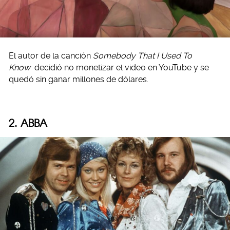
El autor de la canción
Somebody That I Used To
Know
decidió no monetizar el video en YouTube y se
quedó sin ganar millones de dólares.
2. ABBA