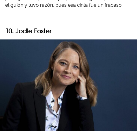
el guion y tuvo razón, pues esa cinta fue un fracaso.
10. Jodie Foster