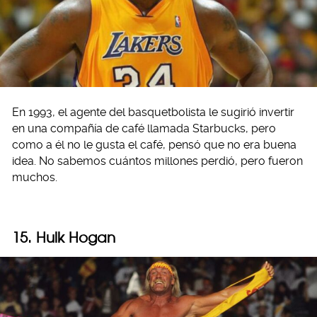
En 1993, el agente del basquetbolista le sugirió invertir
en una compañía de café llamada Starbucks, pero
como a él no le gusta el café, pensó que no era buena
idea. No sabemos cuántos millones perdió, pero fueron
muchos.
15. Hulk Hogan