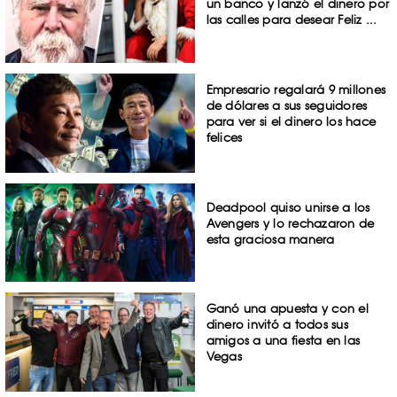
un banco y lanzó el dinero por
las calles para desear Feliz ...
Empresario regalará 9 millones
de dólares a sus seguidores
para ver si el dinero los hace
felices
Deadpool quiso unirse a los
Avengers y lo rechazaron de
esta graciosa manera
Ganó una apuesta y con el
dinero invitó a todos sus
amigos a una fiesta en las
Vegas