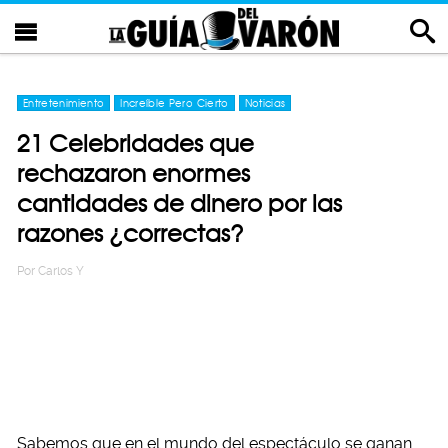
Entretenimiento
Increíble Pero Cierto
Noticias
21 Celebridades que
rechazaron enormes
cantidades de dinero por las
razones ¿correctas?
Por
Carlos Y
Sabemos que en el mundo del espectáculo se ganan