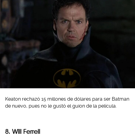
Keaton rechazó 15 millones de dólares para ser Batman
de nuevo, pues no le gustó el guion de la película.
8. Will Ferrell