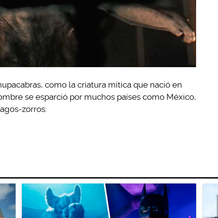
Chupacabras, como la criatura mítica que nació en
ombre se esparció por muchos países como México,
lagos-zorros: