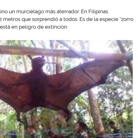
sino un murciélago más aterrador. En Filipinas
 metros que sorprendió a todos. Es de la especie “zorro
stá en peligro de extinción.