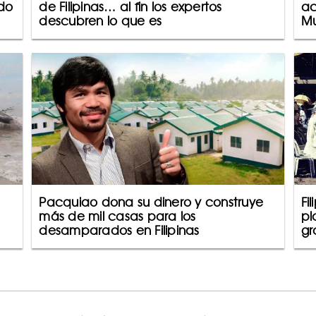
odo
de Filipinas… al fin los expertos
ac
descubren lo que es
Mu
Pacquiao dona su dinero y construye
Fi
más de mil casas para los
pl
desamparados en Filipinas
gr