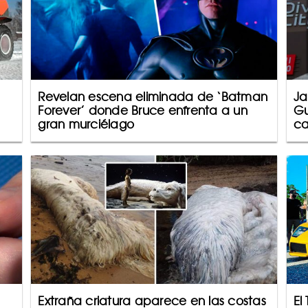
Revelan escena eliminada de ‘Batman
Ja
Forever’ donde Bruce enfrenta a un
Gu
gran murciélago
ca
Extraña criatura aparece en las costas
El