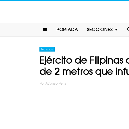
PORTADA
SECCIONES
Noticias
Ejército de Filipin
de 2 metros que infu
Por
Alfonso Peña