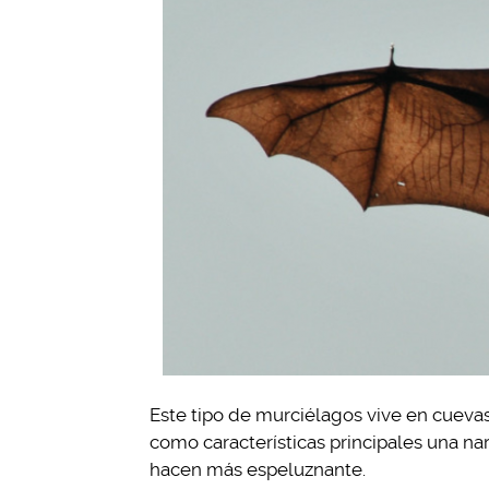
Este tipo de murciélagos vive en cuevas 
como características principales una nar
hacen más espeluznante.