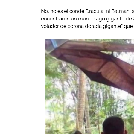
No, no es el conde Dracula, ni Batman, 
encontraron un murciélago gigante de 2
volador de corona dorada gigante” que e