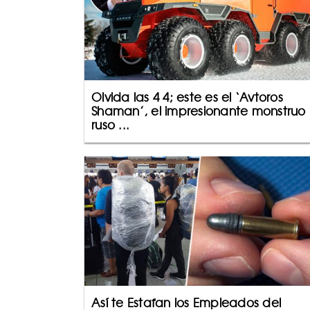
Olvida las 4×4; este es el ‘Avtoros
Shaman’, el impresionante monstruo
ruso ...
Así te Estafan los Empleados del