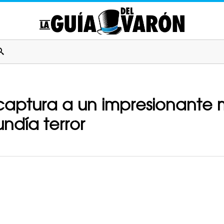
as captura a un impresionante
ndía terror