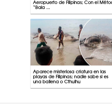
Aeropuerto de Filipinas; Con el Mét
“Bala ...
Aparece misteriosa criatura en las
playas de Filipinas; nadie sabe si es
una ballena o Cthulhu