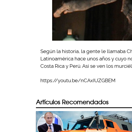
Según la historia, la gente le llamaba 
Latinoamérica hace unos años y cuyo n
Costa Rica y Perú. Así se ven los murcié
https://youtu.be/nCAxIUZGBEM
Artículos Recomendados