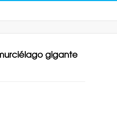
 murciélago gigante