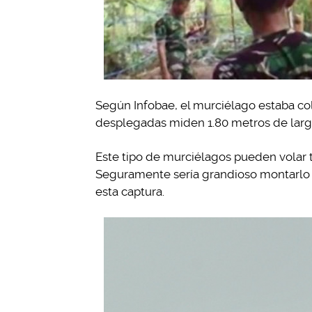
Según Infobae, el murciélago estaba col
desplegadas miden 1.80 metros de larg
Este tipo de murciélagos pueden volar t
Seguramente sería grandioso montarlo po
esta captura.