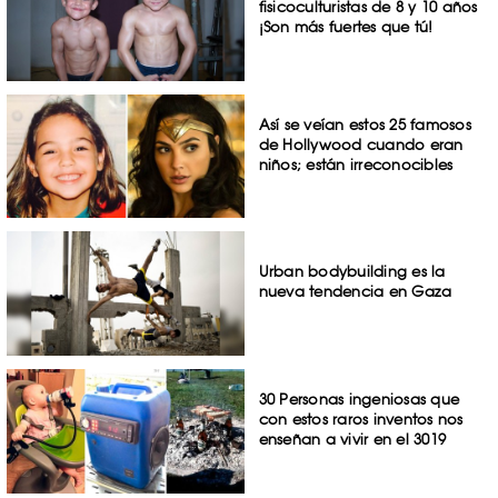
fisicoculturistas de 8 y 10 años
¡Son más fuertes que tú!
Así se veían estos 25 famosos
de Hollywood cuando eran
niños; están irreconocibles
Urban bodybuilding es la
nueva tendencia en Gaza
30 Personas ingeniosas que
con estos raros inventos nos
enseñan a vivir en el 3019