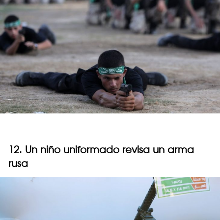
12. Un niño uniformado revisa un arma
rusa