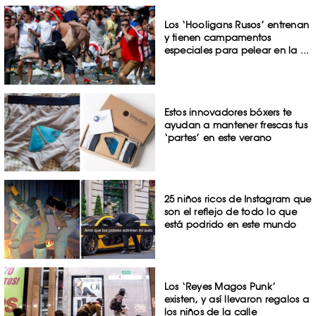
Los ‘Hooligans Rusos’ entrenan
y tienen campamentos
especiales para pelear en la ...
Estos innovadores bóxers te
ayudan a mantener frescas tus
‘partes’ en este verano
25 niños ricos de Instagram que
son el reflejo de todo lo que
está podrido en este mundo
Los ‘Reyes Magos Punk’
existen, y así llevaron regalos a
los niños de la calle