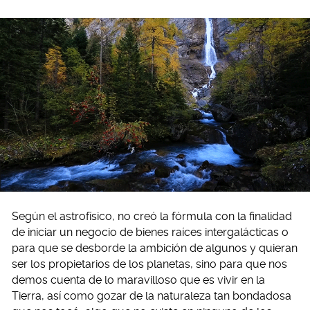
Según el astrofísico, no creó la fórmula con la finalidad
de iniciar un negocio de bienes raíces intergalácticas o
para que se desborde la ambición de algunos y quieran
ser los propietarios de los planetas, sino para que nos
demos cuenta de lo maravilloso que es vivir en la
Tierra, así como gozar de la naturaleza tan bondadosa