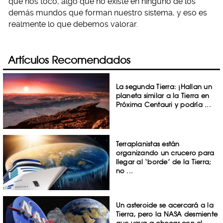
que nos tocó, algo que no existe en ninguno de los
demás mundos que forman nuestro sistema, y eso es
realmente lo que debemos valorar.
Artículos Recomendados
La segunda Tierra: ¡Hallan un
planeta similar a la Tierra en
Próxima Centauri y podría ...
Terraplanistas están
organizando un crucero para
llegar al ‘borde’ de la Tierra;
no ...
Un asteroide se acercará a la
Tierra, pero la NASA desmiente