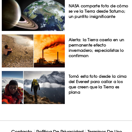
NASA comparte foto de cómo
se ve la Tierra desde Saturno;
un puntito insignificante
Alerta: la Tierra caería en un
permanente efecto
invernadero; especialistas lo
confirman
Tomó esta foto desde la cima
del Everest para callar a los
que creen que la Tierra es
plana
Contacto
Política De Privacidad
Terminos De Uso