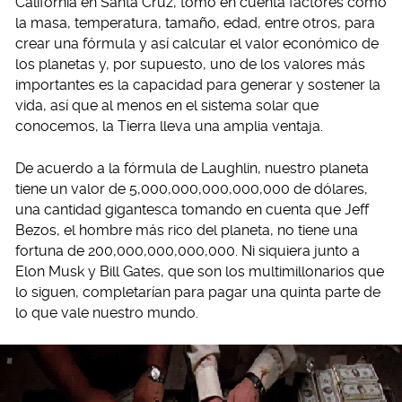
California en Santa Cruz, tomó en cuenta factores como
la masa, temperatura, tamaño, edad, entre otros, para
crear una fórmula y así calcular el valor económico de
los planetas y, por supuesto, uno de los valores más
importantes es la capacidad para generar y sostener la
vida, así que al menos en el sistema solar que
conocemos, la Tierra lleva una amplia ventaja.
De acuerdo a la fórmula de Laughlin, nuestro planeta
tiene un valor de 5,000,000,000,000,000 de dólares,
una cantidad gigantesca tomando en cuenta que Jeff
Bezos, el hombre más rico del planeta, no tiene una
fortuna de 200,000,000,000,000. Ni siquiera junto a
Elon Musk y Bill Gates, que son los multimillonarios que
lo siguen, completarían para pagar una quinta parte de
lo que vale nuestro mundo.