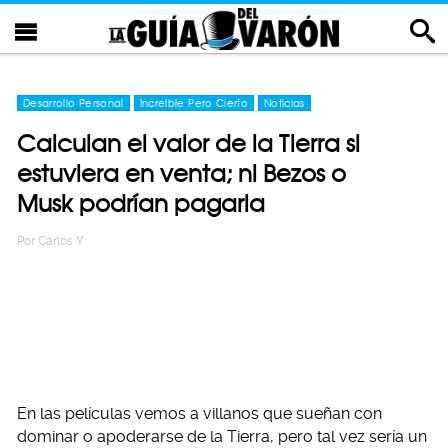
Desarrollo Personal
Increíble Pero Cierto
Noticias
Calculan el valor de la Tierra si
estuviera en venta; ni Bezos o
Musk podrían pagarla
Por
Carlos Y
En las películas vemos a villanos que sueñan con
dominar o apoderarse de la Tierra, pero tal vez sería un