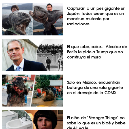
Capturan a un pez gigante en
Japón; todos creen que es un
monstruo mutante por
radiaciones
El que sabe, sabe… Alcalde de
Berlín le pide a Trump que no
construya el muro
Solo en México: encuentran
botarga de una rata gigante
en el drenaje de la CDMX
El niño de ‘Stranger Things’ no
sabe lo que es un bidé y bebe
de él; ya le ...