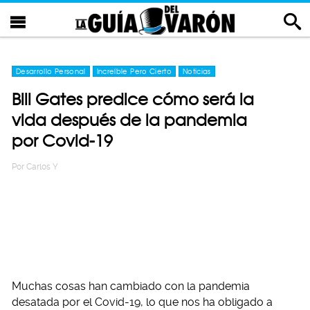
Desarrollo Personal
Increíble Pero Cierto
Noticias
Bill Gates predice cómo será la
vida después de la pandemia
por Covid-19
Por
Carlos Y
Muchas cosas han cambiado con la pandemia
desatada por el Covid-19, lo que nos ha obligado a