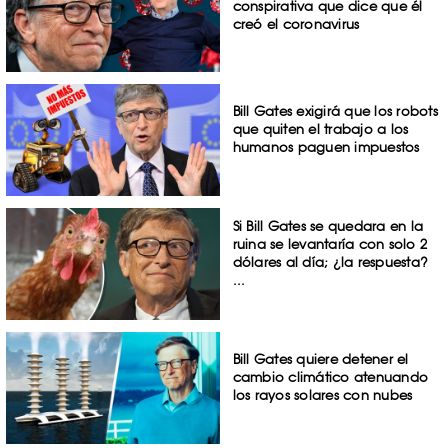
conspirativa que dice que él
creó el coronavirus
Bill Gates exigirá que los robots
que quiten el trabajo a los
humanos paguen impuestos
Si Bill Gates se quedara en la
ruina se levantaría con solo 2
dólares al día; ¿la respuesta?
...
Bill Gates quiere detener el
cambio climático atenuando
los rayos solares con nubes