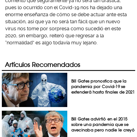
comentó que seguramente ya no será tan drástica,
pues lo ocurrido con el Covid-19 nos ha dejado una
enorme enseñanza de cómo se debe actuar ante esta
situación, así que ya no será tan fácil que un nuevo
virus nos tome por sorpresa como sucedió en este
2020, sin embargo, reiteró que regresar a la
“normalidad” es algo todavía muy lejano.
Artículos Recomendados
Bill Gates pronostica que la
pandemia por Covid-19 se
extenderá hasta finales de 2021
Bill Gates advirtió en el 2015
sobre una pandemia que se
avecinaba pero nadie le creyó