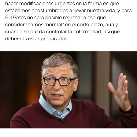
hacer modificaciones urgentes en la forma en que
estábamos acostumbrados a llevar nuestra vida, y para
Bill Gates no será posible regresar a eso que
considerábamos “normal” en el corto plazo, aun y
cuando se pueda controlar la enfermedad, así que
debemos estar preparados.