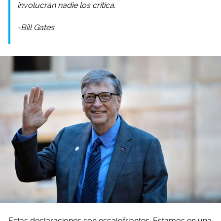
involucran nadie los critica.
-Bill Gates
Estas declaraciones son escalofriantes. Estamos en una