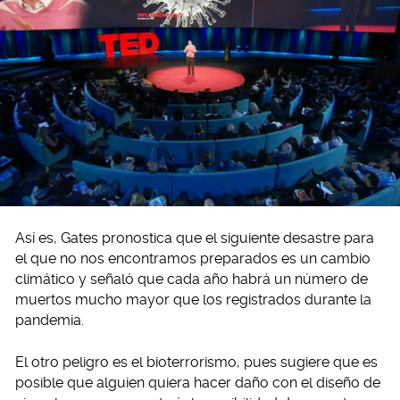
Así es, Gates pronostica que el siguiente desastre para
el que no nos encontramos preparados es un cambio
climático y señaló que cada año habrá un número de
muertos mucho mayor que los registrados durante la
pandemia.
El otro peligro es el bioterrorismo, pues sugiere que es
posible que alguien quiera hacer daño con el diseño de