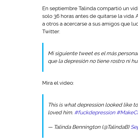
En septiembre Talinda compartió un vid
solo 36 horas antes de quitarse la vida. 
a otros a acercarse a sus amigos que lu
Twitter:
Mi siguiente tweet es el más persona
que la depresión no tiene rostro ni h
Mira el video:
This is what depression looked like t
loved him.
#fuckdepression
#MakeCh
— Talinda Bennington (@TalindaB)
Se