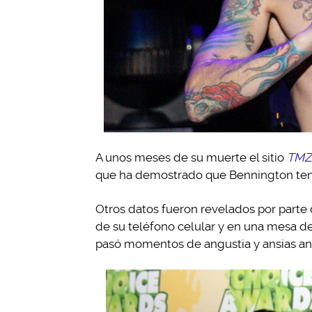
A unos meses de su muerte el sitio
TMZ
que ha demostrado que Bennington tení
Otros datos fueron revelados por parte 
de su teléfono celular y en una mesa de
pasó momentos de angustia y ansias ant