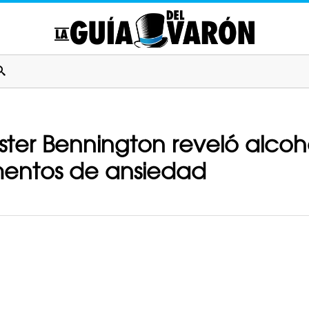
ter Bennington reveló alcoho
entos de ansiedad