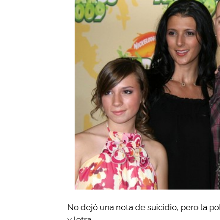
No dejó una nota de suicidio, pero la po
y letra.