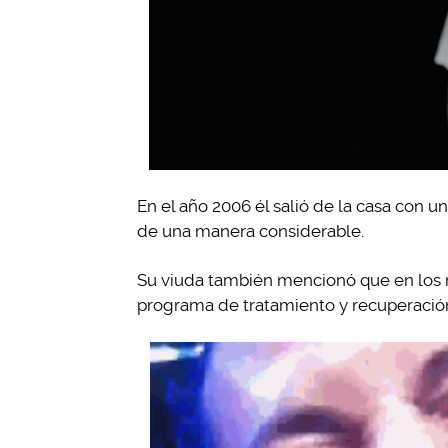
En el año 2006 él salió de la casa con u
de una manera considerable.
Su viuda también mencionó que en los m
programa de tratamiento y recuperación