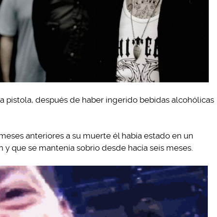
na pistola, después de haber ingerido bebidas alcohólicas
eses anteriores a su muerte él había estado en un
 y que se mantenía sobrio desde hacía seis meses.