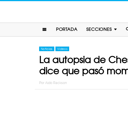
PORTADA
SECCIONES
Noticias
Videos
La autopsia de Ches
dice que pasó mom
Por
Aldo Rackson