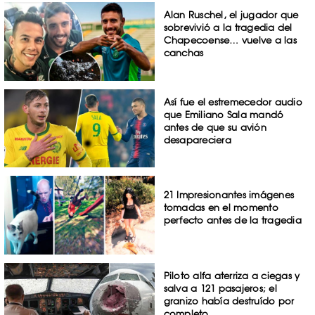
Alan Ruschel, el jugador que
sobrevivió a la tragedia del
Chapecoense… vuelve a las
canchas
Así fue el estremecedor audio
que Emiliano Sala mandó
antes de que su avión
desapareciera
21 Impresionantes imágenes
tomadas en el momento
perfecto antes de la tragedia
Piloto alfa aterriza a ciegas y
salva a 121 pasajeros; el
granizo había destruído por
completo ...