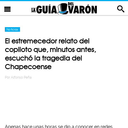
Noticias
El estremecedor relato del
copiloto que, minutos antes,
escuchó la tragedia del
Chapecoense
Por
Alfonso Peña
Apenas hace unas horas se dio a conocer en redes