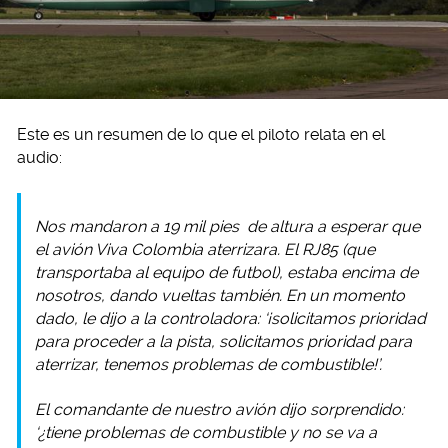
Este es un resumen de lo que el piloto relata en el
audio:
Nos mandaron a 19 mil pies de altura a esperar que
el avión Viva Colombia aterrizara. El RJ85 (que
transportaba al equipo de futbol), estaba encima de
nosotros, dando vueltas también. En un momento
dado, le dijo a la controladora: ‘¡solicitamos prioridad
para proceder a la pista, solicitamos prioridad para
aterrizar, tenemos problemas de combustible!’.
El comandante de nuestro avión dijo sorprendido:
‘¿tiene problemas de combustible y no se va a