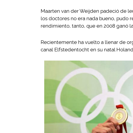
Maarten van der Weijden padeció de leu
los doctores no era nada bueno, pudo r
rendimiento, tanto, que en 2008 ganó l
Recientemente ha vuelto a llenar de orgu
canal Elfstedentocht en su natal Holan