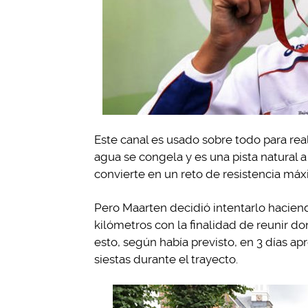
Este canal es usado sobre todo para real
agua se congela y es una pista natural a
convierte en un reto de resistencia máx
Pero Maarten decidió intentarlo hacien
kilómetros con la finalidad de reunir do
esto, según había previsto, en 3 días 
siestas durante el trayecto.