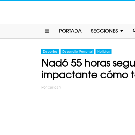
PORTADA
SECCIONES
Deportes
Desarrollo Personal
Noticias
Nadó 55 horas segu
impactante cómo t
Por
Carlos Y