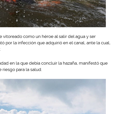
e vitoreado como un héroe al salir del agua y ser
ó por la infección que adquirió en el canal, ante la cual,
.
dad en la que debía concluir la hazaña, manifestó que
 riesgo para la salud.