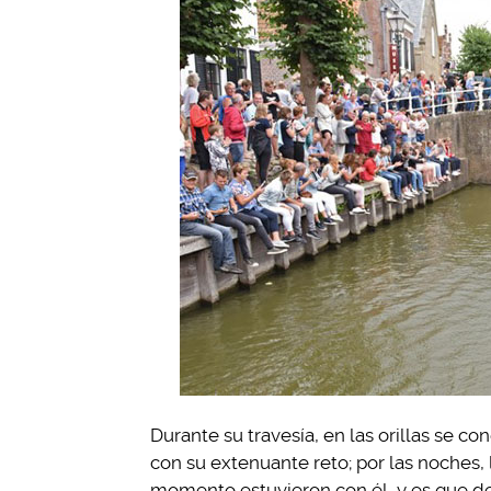
Durante su travesía, en las orillas se c
con su extenuante reto; por las noches,
momento estuvieron con él, y es que de