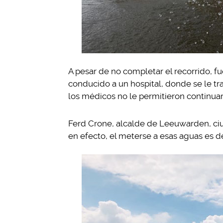
A pesar de no completar el recorrido, fu
conducido a un hospital, donde se le trat
los médicos no le permitieron continuar
Ferd Crone, alcalde de Leeuwarden, ciu
en efecto, el meterse a esas aguas es de