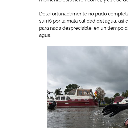
Desafortunadamente no pudo completar t
sufrió por la mala calidad del agua, así
para nada despreciable, en un tiempo de
agua.