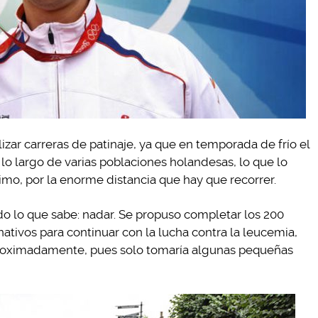
izar carreras de patinaje, ya que en temporada de frío el
 lo largo de varias poblaciones holandesas, lo que lo
imo, por la enorme distancia que hay que recorrer.
do lo que sabe: nadar. Se propuso completar los 200
nativos para continuar con la lucha contra la leucemia,
aproximadamente, pues solo tomaría algunas pequeñas