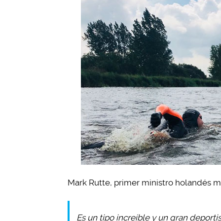
Mark Rutte, primer ministro holandés m
Es un tipo increíble y un gran deport