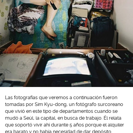
Las fotografías que veremos a continuación fueron
tomadas por Sim Kyu-dong, un fotógrafo surcoreano
que vivió en este tipo de departamentos cuando se
mudó a Seúl, la capital, en busca de trabajo. Él relata
que soportó vivir ahí durante 5 años porque el alquiler
era barato y no había necesidad de dar depósito.