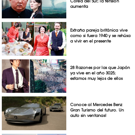
Corea del Sur; la tensión
aumenta
Extraña pareja británica vive
como si fuera 1940 y se rehúsa
a vivir en el presente
28 Razones por las que Japón
ya vive en el año 3025;
estamos muy lejos de ellos
Conoce al Mercedes Benz
Gran Turismo del futuro. Un
auto sin ventanas!