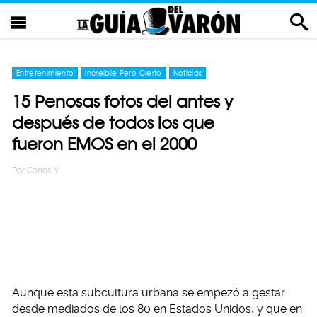
Entretenimiento
Increíble Pero Cierto
Noticias
15 Penosas fotos del antes y
después de todos los que
fueron EMOS en el 2000
Por
Carlos Y
Aunque esta subcultura urbana se empezó a gestar
desde mediados de los 80 en Estados Unidos, y que en