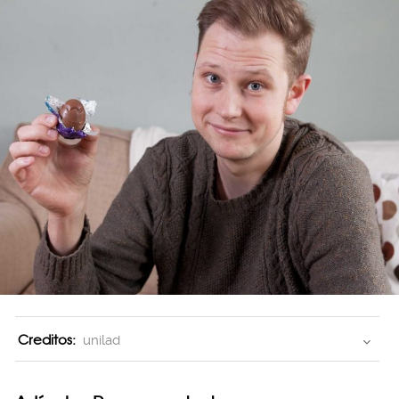
Creditos:
unilad