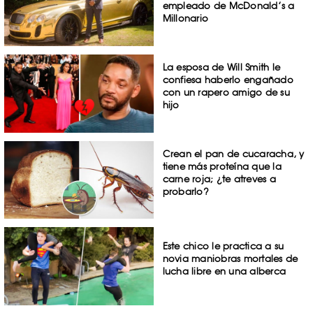
empleado de McDonald’s a
Millonario
La esposa de Will Smith le
confiesa haberlo engañado
con un rapero amigo de su
hijo
Crean el pan de cucaracha, y
tiene más proteína que la
carne roja; ¿te atreves a
probarlo?
Este chico le practica a su
novia maniobras mortales de
lucha libre en una alberca