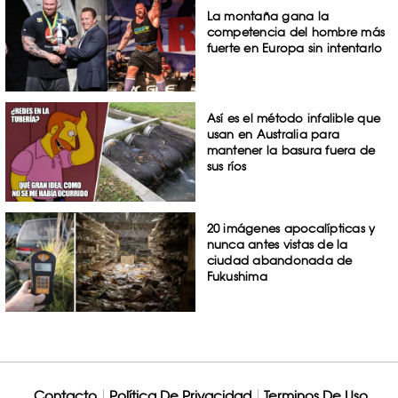
La montaña gana la
competencia del hombre más
fuerte en Europa sin intentarlo
Así es el método infalible que
usan en Australia para
mantener la basura fuera de
sus ríos
20 imágenes apocalípticas y
nunca antes vistas de la
ciudad abandonada de
Fukushima
Contacto
Política De Privacidad
Terminos De Uso