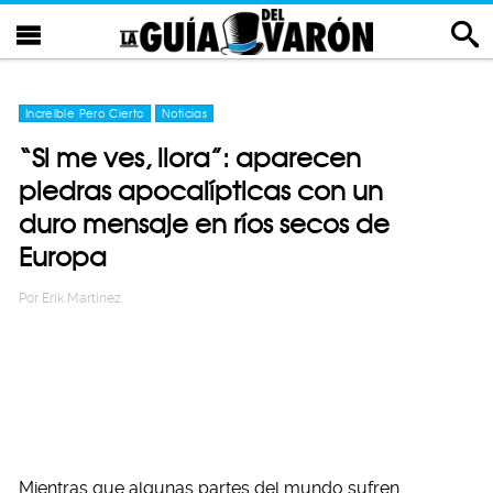
Increíble Pero Cierto
Noticias
“Si me ves, llora”: aparecen
piedras apocalípticas con un
duro mensaje en ríos secos de
Europa
Por
Erik Martinez
Mientras que algunas partes del mundo sufren