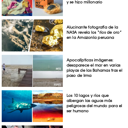
y se hizo millonario
Alucinante fotografía de la
NASA revela los “ríos de oro”
en la Amazonía peruana
Apocalípticas imágenes:
desaparece el mar en varias
playas de las Bahamas tras el
paso de Irma
Los 10 lagos y ríos que
albergan las aguas más
peligrosas del mundo para el
ser humano