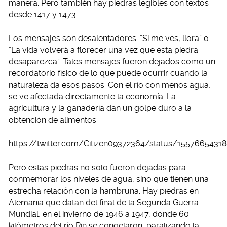
manera. Pero también hay piedras legibles con textos
desde 1417 y 1473.
Los mensajes son desalentadores: “Si me ves, llora” o
“La vida volverá a florecer una vez que esta piedra
desaparezca”. Tales mensajes fueron dejados como un
recordatorio físico de lo que puede ocurrir cuando la
naturaleza da esos pasos. Con el río con menos agua,
se ve afectada directamente la economía. La
agricultura y la ganadería dan un golpe duro a la
obtención de alimentos.
https://twitter.com/Citizen09372364/status/1557665431
Pero estas piedras no solo fueron dejadas para
conmemorar los niveles de agua, sino que tienen una
estrecha relación con la hambruna. Hay piedras en
Alemania que datan del final de la Segunda Guerra
Mundial, en el invierno de 1946 a 1947, donde 60
kilómetros del río Rin se congelaron, paralizando la