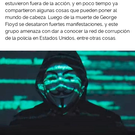
estuvieron fuera de la acción, y en poco tiempo ya
compartieron algunas cosas que pueden poner al
mundo de cabeza. Luego de la muerte de George
Floyd se desataron fuertes manifestaciones, y este
grupo amenaza con dar a conocer la red de corrupción
de la policía en Estados Unidos, entre otras cosas.