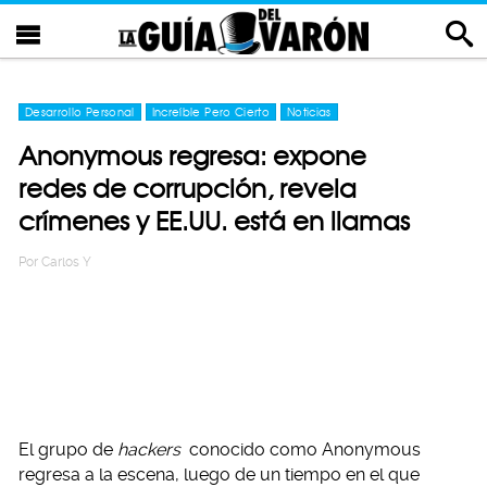
Desarrollo Personal
Increíble Pero Cierto
Noticias
Anonymous regresa: expone
redes de corrupción, revela
crímenes y EE.UU. está en llamas
Por
Carlos Y
El grupo de
hackers
conocido como Anonymous
regresa a la escena, luego de un tiempo en el que