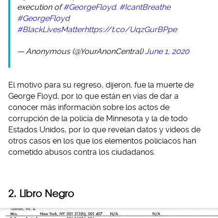
execution of
#GeorgeFloyd
.
#IcantBreathe
#GeorgeFloyd
#BlackLivesMatter
https://t.co/UqzGurBPpe
— Anonymous (@YourAnonCentral)
June 1, 2020
El motivo para su regreso, dijeron, fue la muerte de
George Floyd, por lo que están en vías de dar a
conocer más información sobre los actos de
corrupción de la policía de Minnesota y la de todo
Estados Unidos, por lo que revelan datos y videos de
otros casos en los que los elementos policiacos han
cometido abusos contra los ciudadanos.
2. Libro Negro