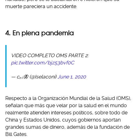
muerte pareciera un accidente.
4. En plena pandemia
VIDEO COMPLETO OMS PARTE 2:
pic.twitter.com/bjz53bvf0C
— cₙ ᵢ🦋 (@Iselaconi)
June 1, 2020
Respecto a la Organización Mundial de la Salud (OMS),
señalan que más que velar por la salud en el mundo
realmente atienden intereses políticos, sobre todo de
China y Estados Unidos, cuyos gobiernos aportan
grandes sumas de dinero, además de la fundación de
Bill Gates.