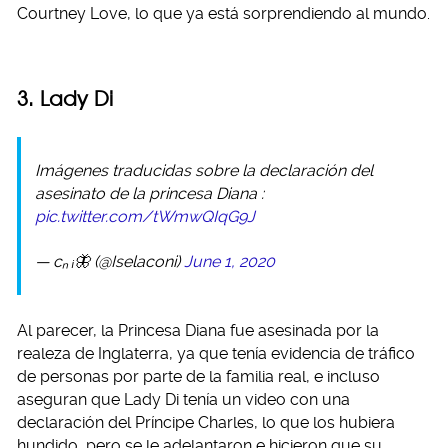
Courtney Love, lo que ya está sorprendiendo al mundo.
3. Lady Di
Imágenes traducidas sobre la declaración del
asesinato de la princesa Diana :
pic.twitter.com/tWmwQIqG9J
— cₙ ᵢ🦋 (@Iselaconi)
June 1, 2020
Al parecer, la Princesa Diana fue asesinada por la
realeza de Inglaterra, ya que tenía evidencia de tráfico
de personas por parte de la familia real, e incluso
aseguran que Lady Di tenía un video con una
declaración del Príncipe Charles, lo que los hubiera
hundido, pero se le adelantaron e hicieron que su