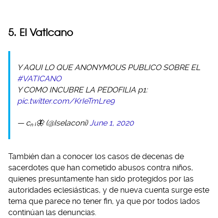
5. El Vaticano
Y AQUI LO QUE ANONYMOUS PUBLICO SOBRE EL
#VATICANO
Y COMO INCUBRE LA PEDOFILIA p1:
pic.twitter.com/KrIeTmLre9
— cₙ ᵢ🦋 (@Iselaconi)
June 1, 2020
También dan a conocer los casos de decenas de
sacerdotes que han cometido abusos contra niños,
quienes presuntamente han sido protegidos por las
autoridades eclesiásticas, y de nueva cuenta surge este
tema que parece no tener fin, ya que por todos lados
continúan las denuncias.