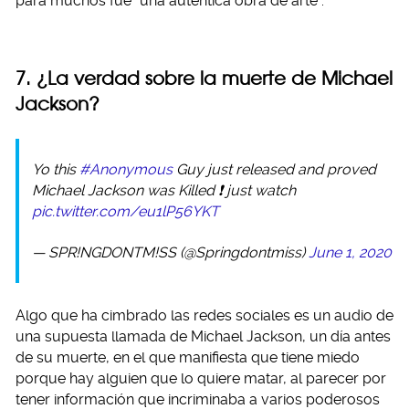
para muchos fue “una auténtica obra de arte”.
7. ¿La verdad sobre la muerte de Michael
Jackson?
Yo this
#Anonymous
Guy just released and proved
Michael Jackson was Killed ❗️ just watch
pic.twitter.com/eu1lP56YKT
— SPR!NGDONTM!SS (@Springdontmiss)
June 1, 2020
Algo que ha cimbrado las redes sociales es un audio de
una supuesta llamada de Michael Jackson, un día antes
de su muerte, en el que manifiesta que tiene miedo
porque hay alguien que lo quiere matar, al parecer por
tener información que incriminaba a varios poderosos