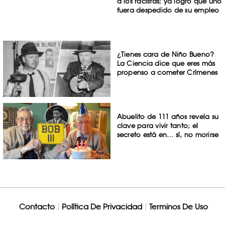
a los racistas; ya logró que uno
fuera despedido de su empleo
¿Tienes cara de Niño Bueno?
La Ciencia dice que eres más
propenso a cometer Crímenes
Abuelito de 111 años revela su
clave para vivir tanto; el
secreto está en… sí, no morirse
Contacto
Política De Privacidad
Terminos De Uso