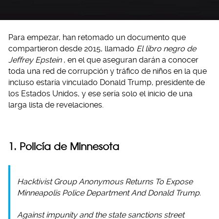
Para empezar, han retomado un documento que
compartieron desde 2015, llamado
El libro negro de
Jeffrey Epstein
, en el que aseguran darán a conocer
toda una red de corrupción y tráfico de niños en la que
incluso estaría vinculado Donald Trump, presidente de
los Estados Unidos, y ese sería solo el inicio de una
larga lista de revelaciones.
1. Policía de Minnesota
Hacktivist Group Anonymous Returns To Expose
Minneapolis Police Department And Donald Trump.
Against impunity and the state sanctions street